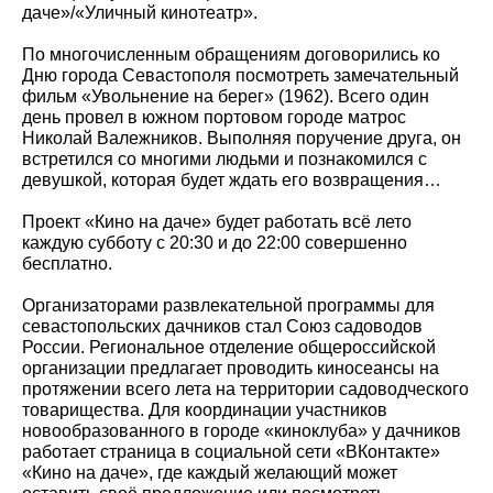
даче»/«Уличный кинотеатр».
По многочисленным обращениям договорились ко
Дню города Севастополя посмотреть замечательный
фильм «Увольнение на берег» (1962). Всего один
день провел в южном портовом городе матрос
Николай Валежников. Выполняя поручение друга, он
встретился со многими людьми и познакомился с
девушкой, которая будет ждать его возвращения…
Проект «Кино на даче» будет работать всё лето
каждую субботу с 20:30 и до 22:00 совершенно
бесплатно.
Организаторами развлекательной программы для
севастопольских дачников стал Союз садоводов
России. Региональное отделение общероссийской
организации предлагает проводить киносеансы на
протяжении всего лета на территории садоводческого
товарищества. Для координации участников
новообразованного в городе «киноклуба» у дачников
работает страница в социальной сети «ВКонтакте»
«Кино на даче», где каждый желающий может