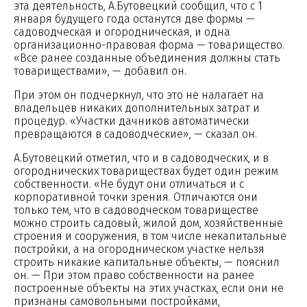
эта деятельность, А.Бутовецкий сообщил, что с 1
января будущего года останутся две формы —
садоводческая и огородническая, и одна
организационно-правовая форма — товарищество.
«Все ранее созданные объединения должны стать
товариществами», — добавил он.
При этом он подчеркнул, что это не налагает на
владельцев никаких дополнительных затрат и
процедур. «Участки дачников автоматически
превращаются в садоводческие», — сказал он.
А.Бутовецкий отметил, что и в садоводческих, и в
огороднических товариществах будет один режим
собственности. «Не будут они отличаться и с
корпоративной точки зрения. Отличаются они
только тем, что в садоводческом товариществе
можно строить садовый, жилой дом, хозяйственные
строения и сооружения, в том числе некапитальные
постройки, а на огородническом участке нельзя
строить никакие капитальные объекты, — пояснил
он. — При этом право собственности на ранее
построенные объекты на этих участках, если они не
признаны самовольными постройками,