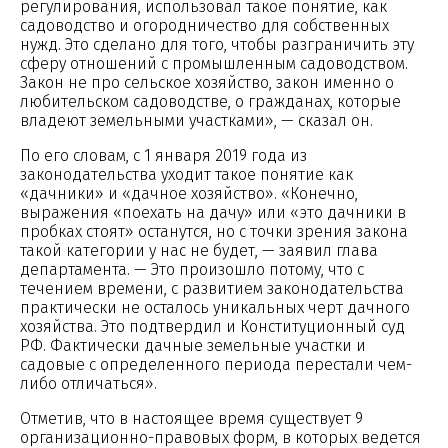
регулирования, использовал такое понятие, как
садоводство и огородничество для собственных
нужд. Это сделано для того, чтобы разграничить эту
сферу отношений с промышленным садоводством.
Закон не про сельское хозяйство, закон именно о
любительском садоводстве, о гражданах, которые
владеют земельными участками», — сказал он.
По его словам, с 1 января 2019 года из
законодательства уходит такое понятие как
«дачники» и «дачное хозяйство». «Конечно,
выражения «поехать на дачу» или «это дачники в
пробках стоят» останутся, но с точки зрения закона
такой категории у нас не будет, — заявил глава
департамента. — Это произошло потому, что с
течением времени, с развитием законодательства
практически не осталось уникальных черт дачного
хозяйства. Это подтвердил и Конституционный суд
РФ. Фактически дачные земельные участки и
садовые с определенного периода перестали чем-
либо отличаться».
Отметив, что в настоящее время существует 9
организационно-правовых форм, в которых ведется