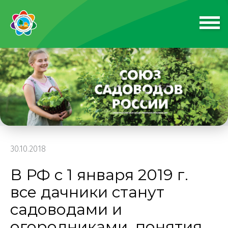
30.10.2018
В РФ с 1 января 2019 г.
все дачники станут
садоводами и
огородниками, понятия