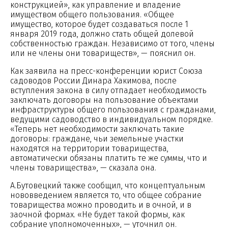
конструкцией», как управление и владение
имуществом общего пользования. «Общее
имущество, которое будет создаваться после 1
января 2019 года, должно стать общей долевой
собственностью граждан. Независимо от того, члены
или не члены они товариществ», — пояснил он.
Как заявила на пресс-конференции юрист Союза
садоводов России Динара Хакимова, после
вступления закона в силу отпадает необходимость
заключать договоры на пользование объектами
инфраструктуры общего пользования с гражданами,
ведущими садоводство в индивидуальном порядке.
«Теперь нет необходимости заключать такие
договоры: граждане, чьи земельные участки
находятся на территории товарищества,
автоматически обязаны платить те же суммы, что и
члены товарищества», — сказала она.
А.Бутовецкий также сообщил, что концептуальным
нововведением является то, что общее собрание
товарищества можно проводить и в очной, и в
заочной формах. «Не будет такой формы, как
собрание уполномоченных», — уточнил он.