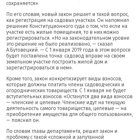
сохраняется».
По его словам, новый закон решает и такой вопрос,
как регистрация на садовых участках. Он напомнил
решение Конституционного суда о том, что если на
участке есть жилые помещения, то в них можно
регистрироваться. «Но на законодательном уровне
это решение не было реализовано, — сказал
А.Бутовецкий. — С 1 января 2019 года в этом вопросе
будет поставлена точка: садовод вправе на своем
земельном участке построить жилой дом и
зарегистрироваться в нем».
Кроме того, закон конкретизирует виды взносов,
которые должны платить члены садоводческих и
огороднических товариществ. С 1 января не будет
вступительных взносов. «Останутся два вида взносов
— членские и целевые. Членские идут на текущую
деятельность самого товарищества, целевые — на
приобретение имущества для общего пользования»,
— пояснил он.
По словам главы департамента, решил закон и
проблему с такой «сложной и запутанной