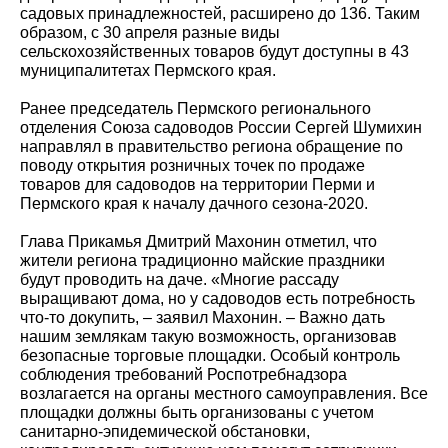
садовых принадлежностей, расширено до 136. Таким
образом, с 30 апреля разные виды
сельскохозяйственных товаров будут доступны в 43
муниципалитетах Пермского края.
Ранее председатель Пермского регионального
отделения Союза садоводов России Сергей Шумихин
направлял в правительство региона обращение по
поводу открытия розничных точек по продаже
товаров для садоводов на территории Перми и
Пермского края к началу дачного сезона-2020.
Глава Прикамья Дмитрий Махонин отметил, что
жители региона традиционно майские праздники
будут проводить на даче. «Многие рассаду
выращивают дома, но у садоводов есть потребность
что-то докупить, – заявил Махонин. – Важно дать
нашим землякам такую возможность, организовав
безопасные торговые площадки. Особый контроль
соблюдения требований Роспотребнадзора
возлагается на органы местного самоуправления. Все
площадки должны быть организованы с учетом
санитарно-эпидемической обстановки,