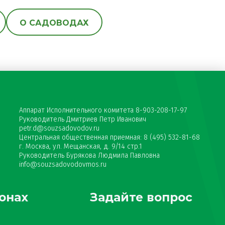
О САДОВОДАХ
Аппарат Исполнительного комитета 8-903-208-17-97
Руководитель Дмитриев Петр Иванович
petr.d@souzsadovodov.ru
Центральная общественная приемная: 8 (495) 532-81-68
г. Москва, ул. Мещанская, д. 9/14 стр.1
Руководитель Бурякова Людмила Павловна
info@souzsadovodovmos.ru
онах
Задайте вопрос