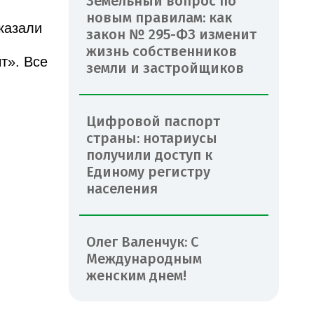
Земельный вопрос по
новым правилам: как
казали
закон № 295-ФЗ изменит
жизнь собственников
т». Все
земли и застройщиков
Цифровой паспорт
страны: нотариусы
получили доступ к
Единому регистру
населения
Олег Валенчук: С
Международным
женским днем!