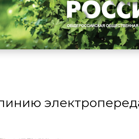
 линию электроперед