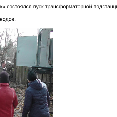
ж» состоялся пуск трансформаторной подстанц
водов.