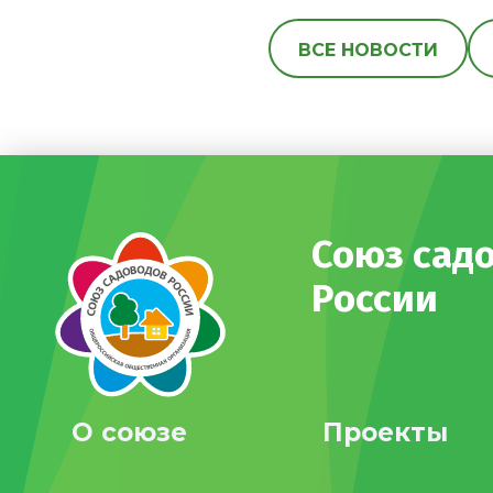
ВСЕ НОВОСТИ
Союз сад
России
О союзе
Проекты