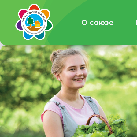
О союзе