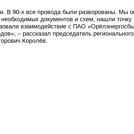
и. В 90-х все провода были разворованы. Мы о
 необходимых документов и схем, нашли точку
изовали взаимодействие с ПАО «Орёлэнергосбы
дов», – рассказал председатель регионального
торович Королёв.