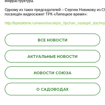
инфраструктура.
Одному из таких председателей – Сергею Новикову из С
посвящён видеосюжет ТРК «Липецкое время»:
http://lipetsktime.ru/news/society/u_lipchan_nastupil_dach
ВСЕ НОВОСТИ
АКТУАЛЬНЫЕ НОВОСТИ
НОВОСТИ СОЮЗА
О САДОВОДАХ