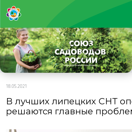
18.05.2021
В лучших липецких СНТ о
решаются главные пробл