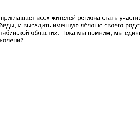
приглашает всех жителей региона стать участ
беды, и высадить именную яблоню своего родс
лябинской области». Пока мы помним, мы един
околений.