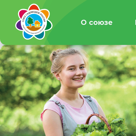
О союзе