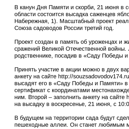
В канун Дня Памяти и скорби, 21 июня в
области состоится высадка саженцев ябл
Набережная, 1). Масштабный проект реа
Союза садоводов России третий год.
Проект создан в память об уроженцах и ж
сражений Великой Отечественной войны.
родственнике, посадив в «Саду Победы и
Принять участие в акции можно в двух ва
анкету на сайте http://souzsadovodov174.
высадят его в «Саду Победы и Памяти» в 
сертификат с координатами местонахожде
ним. Второй – заполнить анкету на сайте h
на высадку в воскресенье, 21 июня, с 10:0
В будущем на территории сада будут сде
пешеходные аллеи. Он станет любимым м