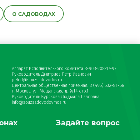
О САДОВОДАХ
Аппарат Исполнительного комитета 8-903-208-17-97
Руководитель Дмитриев Петр Иванович
petr.d@souzsadovodov.ru
Центральная общественная приемная: 8 (495) 532-81-68
г. Москва, ул. Мещанская, д. 9/14 стр.1
Руководитель Бурякова Людмила Павловна
info@souzsadovodovmos.ru
онах
Задайте вопрос