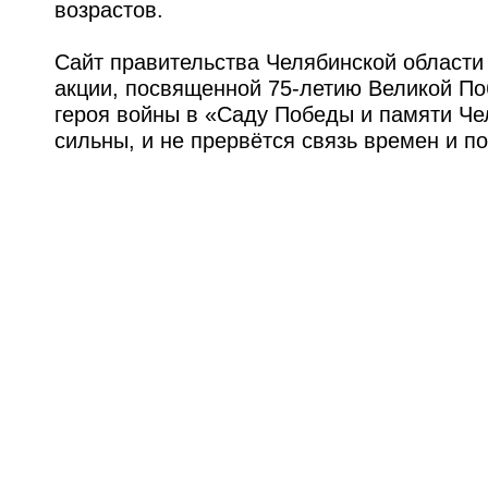
возрастов.
Сайт правительства Челябинской области 
акции, посвященной 75-летию Великой По
героя войны в «Саду Победы и памяти Че
сильны, и не прервётся связь времен и п