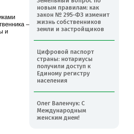
Земельный вопрос по
новым правилам: как
закон № 295-ФЗ изменит
никами
жизнь собственников
твенника –
земли и застройщиков
ы и
Цифровой паспорт
страны: нотариусы
получили доступ к
Единому регистру
населения
Олег Валенчук: С
Международным
женским днем!