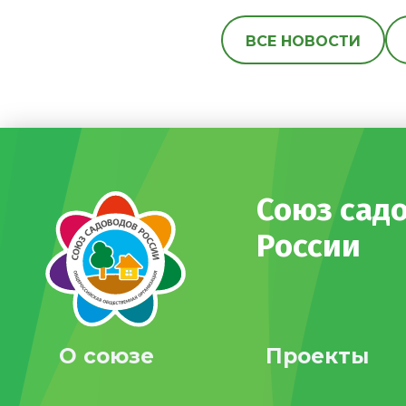
ВСЕ НОВОСТИ
Союз сад
России
О союзе
Проекты