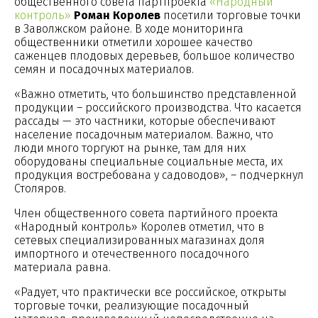
общественного совета партпроекта
«Народный
контроль»
Роман Королев
посетили торговые точки
в Заволжском районе. В ходе мониторинга
общественники отметили хорошее качество
саженцев плодовых деревьев, большое количество
семян и посадочных материалов.
«Важно отметить, что большинство представленной
продукции – российского производства. Что касается
рассады — это частники, которые обеспечивают
население посадочным материалом. Важно, что
люди много торгуют на рынке, там для них
оборудованы специальные социальные места, их
продукция востребована у садоводов», – подчеркнул
Столяров.
Член общественного совета партийного проекта
«Народный контроль» Королев отметил, что в
сетевых специализированных магазинах доля
импортного и отечественного посадочного
материала равна.
«Радует, что практически все российское, открыты
торговые точки, реализующие посадочный