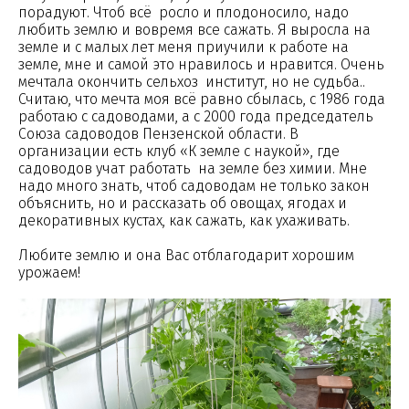
порадуют. Чтоб всё росло и плодоносило, надо
любить землю и вовремя все сажать. Я выросла на
земле и с малых лет меня приучили к работе на
земле, мне и самой это нравилось и нравится. Очень
мечтала окончить сельхоз институт, но не судьба..
Считаю, что мечта моя всё равно сбылась, с 1986 года
работаю с садоводами, а с 2000 года председатель
Союза садоводов Пензенской области. В
организации есть клуб «К земле с наукой», где
садоводов учат работать на земле без химии. Мне
надо много знать, чтоб садоводам не только закон
объяснить, но и рассказать об овощах, ягодах и
декоративных кустах, как сажать, как ухаживать.
Любите землю и она Вас отблагодарит хорошим
урожаем!