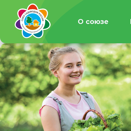
О союзе