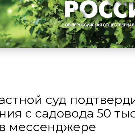
астной суд подтверд
ния с садовода 50 ты
 в мессенджере