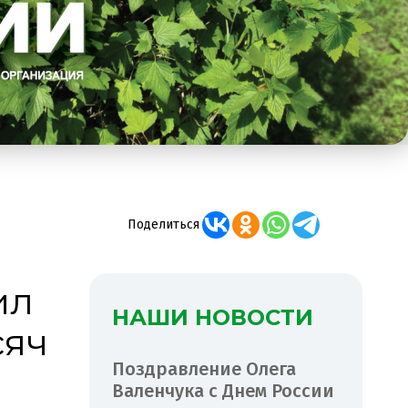
Поделиться
ил
НАШИ НОВОСТИ
сяч
Поздравление Олега
Валенчука с Днем России