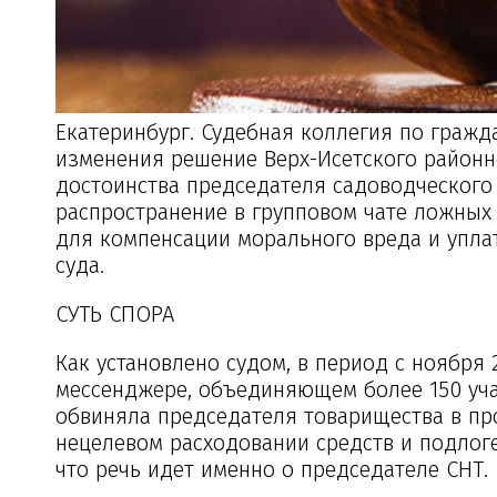
Екатеринбург. Судебная коллегия по гражд
изменения решение Верх-Исетского районно
достоинства председателя садоводческого 
распространение в групповом чате ложных
для компенсации морального вреда и упла
суда.
СУТЬ СПОРА
Как установлено судом, в период с ноября 
мессенджере, объединяющем более 150 уча
обвиняла председателя товарищества в пр
нецелевом расходовании средств и подлоге
что речь идет именно о председателе СНТ.