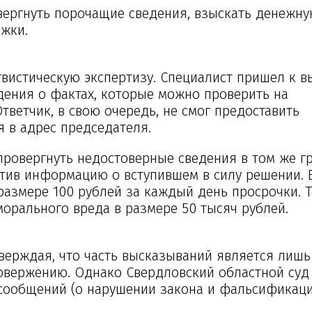
овергнуть порочащие сведения, взыскать денежн
жки.
вистическую экспертизу. Специалист пришел к в
дения о фактах, которые можно проверить на
тветчик, в свою очередь, не смог предоставить
 в адрес председателя.
ровергнуть недостоверные сведения в том же г
стив информацию о вступившем в силу решении. 
размере 100 рублей за каждый день просрочки. Т
орального вреда в размере 50 тысяч рублей.
верждая, что часть высказываний является лишь
овержению. Однако Свердловский областной суд
ы сообщений (о нарушении закона и фальсификац