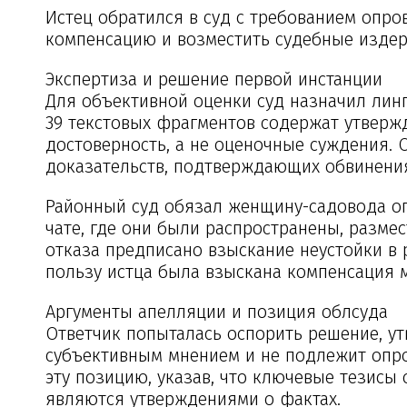
Истец обратился в суд с требованием опр
компенсацию и возместить судебные издер
Экспертиза и решение первой инстанции
Для объективной оценки суд назначил линг
39 текстовых фрагментов содержат утверж
достоверность, а не оценочные суждения. О
доказательств, подтверждающих обвинения
Районный суд обязал женщину-садовода оп
чате, где они были распространены, разме
отказа предписано взыскание неустойки в 
пользу истца была взыскана компенсация м
Аргументы апелляции и позиция облсуда
Ответчик попыталась оспорить решение, ут
субъективным мнением и не подлежит опр
эту позицию, указав, что ключевые тезис
являются утверждениями о фактах.