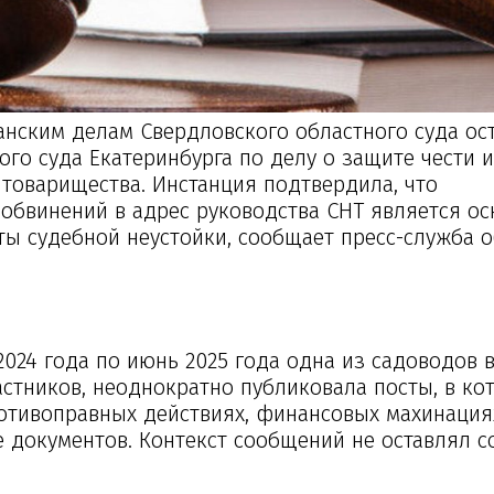
анским делам Свердловского областного суда ос
го суда Екатеринбурга по делу о защите чести и
товарищества. Инстанция подтвердила, что
 обвинений в адрес руководства СНТ является о
ты судебной неустойки, сообщает пресс-служба 
2024 года по июнь 2025 года одна из садоводов 
стников, неоднократно публиковала посты, в ко
отивоправных действиях, финансовых махинация
 документов. Контекст сообщений не оставлял с