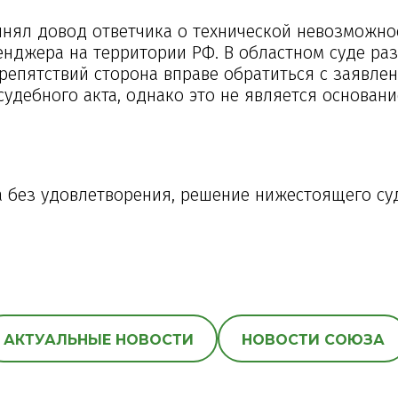
инял довод ответчика о технической невозможно
енджера на территории РФ. В областном суде ра
репятствий сторона вправе обратиться с заявле
удебного акта, однако это не является основан
 без удовлетворения, решение нижестоящего су
АКТУАЛЬНЫЕ НОВОСТИ
НОВОСТИ СОЮЗА