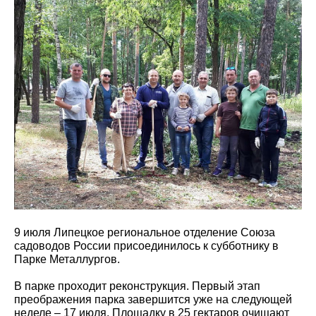
9 июля Липецкое региональное отделение Союза
садоводов России присоединилось к субботнику в
Парке Металлургов.
В парке проходит реконструкция. Первый этап
преображения парка завершится уже на следующей
неделе – 17 июля. Площадку в 25 гектаров очищают