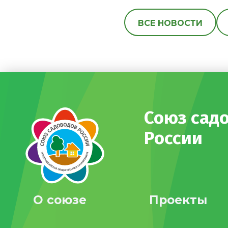
ВСЕ НОВОСТИ
Союз сад
России
О союзе
Проекты