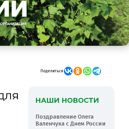
Поделиться
для
НАШИ НОВОСТИ
Поздравление Олега
Валенчука с Днем России