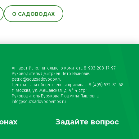
О САДОВОДАХ
Аппарат Исполнительного комитета 8-903-208-17-97
Руководитель Дмитриев Петр Иванович
petr.d@souzsadovodov.ru
Центральная общественная приемная: 8 (495) 532-81-68
г. Москва, ул. Мещанская, д. 9/14 стр.1
Руководитель Бурякова Людмила Павловна
info@souzsadovodovmos.ru
онах
Задайте вопрос