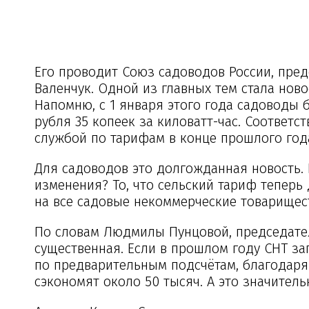
Его проводит Союз садоводов России, пред
Валенчук. Одной из главных тем стала нов
Напомню, с 1 января этого года садоводы б
рубля 35 копеек за киловатт-час. Соответ
службой по тарифам в конце прошлого год
Для садоводов это долгожданная новость. П
изменения? То, что сельский тариф теперь
на все садовые некоммерческие товарищест
По словам Людмилы Пунцовой, председател
существенная. Если в прошлом году СНТ зап
по предварительным подсчётам, благодаря
сэкономят около 50 тысяч. А это значитель