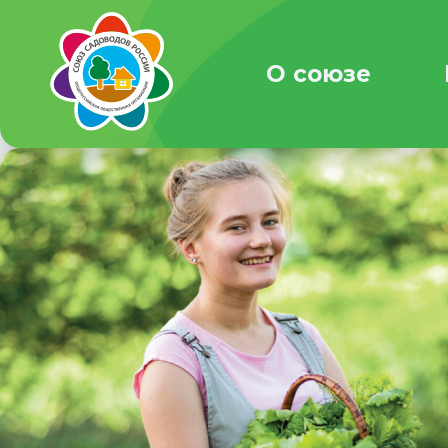
О союзе