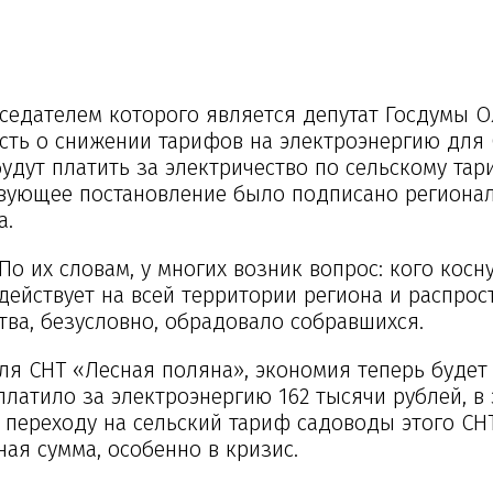
седателем которого является депутат Госдумы О
ость о снижении тарифов на электроэнергию для 
удут платить за электричество по сельскому тар
ствующее постановление было подписано региона
а.
о их словам, у многих возник вопрос: кого косн
 действует на всей территории региона и распрос
ва, безусловно, обрадовало собравшихся.
я СНТ «Лесная поляна», экономия теперь будет
латило за электроэнергию 162 тысячи рублей, в 
 переходу на сельский тариф садоводы этого СН
ная сумма, особенно в кризис.