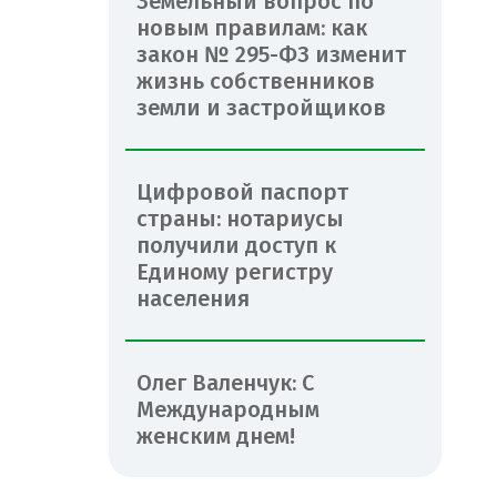
Земельный вопрос по
новым правилам: как
закон № 295-ФЗ изменит
жизнь собственников
земли и застройщиков
Цифровой паспорт
страны: нотариусы
получили доступ к
Единому регистру
населения
Олег Валенчук: С
Международным
женским днем!