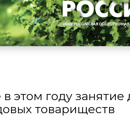
 в этом году занятие 
довых товариществ