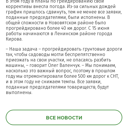
В этом году в планы по грейдированию свои
коррективы внесла погода. Из-за сильных дождей
график пришлось сдвинуть, тем не менее все заявки,
поданные председателями, были исполнены. В
общей сложности в Нововятском районе было
прогрейдировано более 40 км дорог. С 15 июня
работы начинаются в Ленинском районе города
Кирова.
– Наша задача – прогрейдировать грунтовые дороги
так, чтобы садоводы могли беспрепятственно
приезжать на свои участки, не опасаясь разбить
машины, – говорит Олег Валенчук. – Мы понимаем,
насколько это важный вопрос, поэтому в прошлом
году мы отремонтировали более 500 км дорог к СНТ,
и в этом году не снижаем темпы. Все заявки,
поданные председателями товариществ, будут
выполнены.
ВСЕ НОВОСТИ