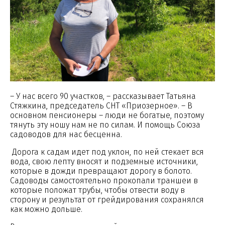
– У нас всего 90 участков, – рассказывает Татьяна
Стяжкина, председатель СНТ «Приозерное». – В
основном пенсионеры – люди не богатые, поэтому
тянуть эту ношу нам не по силам. И помощь Союза
садоводов для нас бесценна.
Дорога к садам идет под уклон, по ней стекает вся
вода, свою лепту вносят и подземные источники,
которые в дожди превращают дорогу в болото.
Садоводы самостоятельно прокопали траншеи в
которые положат трубы, чтобы отвести воду в
сторону и результат от грейдирования сохранялся
как можно дольше.