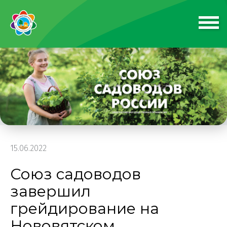
15.06.2022
Союз садоводов
завершил
грейдирование на
Нововятском