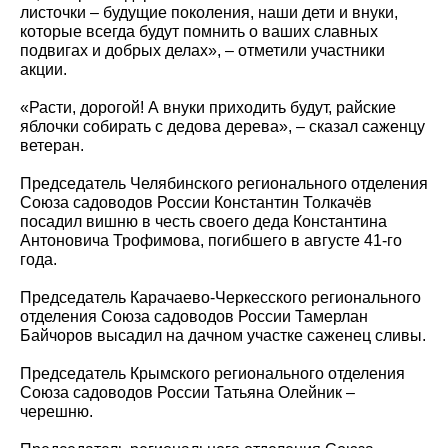
листочки – будущие поколения, наши дети и внуки,
которые всегда будут помнить о ваших славных
подвигах и добрых делах», – отметили участники
акции.
«Расти, дорогой! А внуки приходить будут, райские
яблочки собирать с дедова дерева», – сказал саженцу
ветеран.
Председатель Челябинского регионального отделения
Союза садоводов России Константин Толкачёв
посадил вишню в честь своего деда Константина
Антоновича Трофимова, погибшего в августе 41-го
года.
Председатель Карачаево-Черкесского регионального
отделения Союза садоводов России Тамерлан
Байчоров высадил на дачном участке саженец сливы.
Председатель Крымского регионального отделения
Союза садоводов России Татьяна Олейник –
черешню.