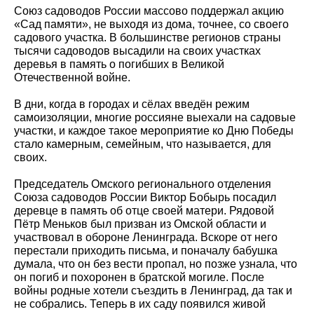
Союз садоводов России массово поддержал акцию
«Сад памяти», не выходя из дома, точнее, со своего
садового участка. В большинстве регионов страны
тысячи садоводов высадили на своих участках
деревья в память о погибших в Великой
Отечественной войне.
В дни, когда в городах и сёлах введён режим
самоизоляции, многие россияне выехали на садовые
участки, и каждое такое мероприятие ко Дню Победы
стало камерным, семейным, что называется, для
своих.
Председатель Омского регионального отделения
Союза садоводов России Виктор Бобырь посадил
деревце в память об отце своей матери. Рядовой
Пётр Меньков был призван из Омской области и
участвовал в обороне Ленинграда. Вскоре от него
перестали приходить письма, и поначалу бабушка
думала, что он без вести пропал, но позже узнала, что
он погиб и похоронен в братской могиле. После
войны родные хотели съездить в Ленинград, да так и
не собрались. Теперь в их саду появился живой