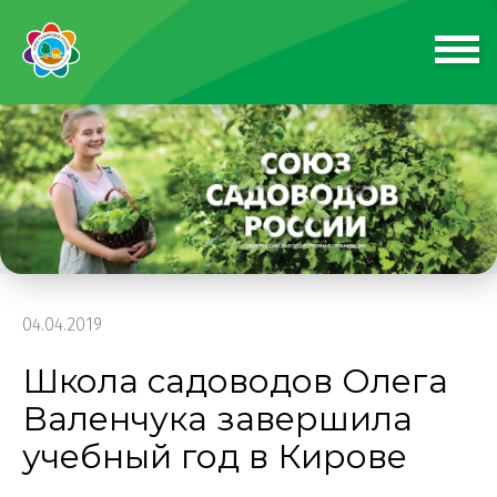
04.04.2019
Школа садоводов Олега
Валенчука завершила
учебный год в Кирове