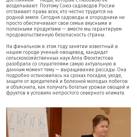
возделывают. Поэтому Союз садоводов России
отстаивает права всех, кто честно трудится на
родной земле. Сегодня садоводы и огородники не
просто обеспечивают свои семьи вкусными и
полезными продуктами — вместе мы гарантируем
продовольственную безопасность страны.
На финальном в этом году занятии известный в
нашем городе ученый-овощевод, кандидат
сельскохозяйственных наук Алла Феоктистова
разобрала со слушателями самую актуальную в
данным момент тему — выращивание рассады. Она
подробно остановилась на сроках посадки, уходе,
защите от вредителей и болезней молодых побегов
и объяснила, как получать богатые урожаи овощей и
фруктов в условиях непростого северного климата.