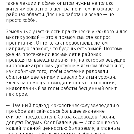
такие лекции и обмен опытом нужны не только
жителям областного центра, но и тем, кто живет в
районах области. Для них работа на земле — не
просто хобби.
Земельные участки есть практически у каждого и для
многих урожай — это в прямом смысле вопрос
пропитания. От того, как поработаешь летом,
напрямую зависит, что будешь есть зимой. Поэтому
уже на протяжении восьми лет в районах
проводятся выездные занятия, на которых ведущие
кировские агрономы доступным языком объясняют,
как добиться того, чтобы растения радовали
обильным цветением и давали богатый урожай.
Здесь на помощь приходят и новые технологии,
инакопленный за годы работы бесценный опыт
лекторов.
— Научный подход к экологическому земледелию
приобретает сейчас все большее значение, —
считает председатель Союза садоводов России,
депутат Госдумы Олег Валенчук. — Испокон веков
нашей главной ценностью была земля, а главным
достоянием — люди, которые с любовью ее