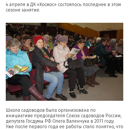
4 апреля в ДК «Космос» состоялось последнее в этом
сезоне занятие.
Школа садоводов была организована по
инициативе председателя Союза садоводов России,
депутата Госдумы РФ Олега Валенчука в 2011 году.
Уже после первого года ее работы стало понятно, что