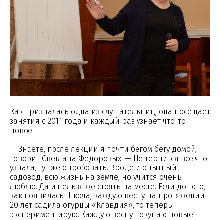
Как призналась одна из слушательниц, она посещает
занятия с 2011 года и каждый раз узнает что-то
новое.
— Знаете, после лекции я почти бегом бегу домой, —
говорит Светлана Федоровых. — Не терпится все что
узнала, тут же опробовать. Вроде и опытный
садовод, всю жизнь на земле, но учится очень
люблю. Да и нельзя же стоять на месте. Если до того,
как появилась Школа, каждую весну на протяжении
20 лет садила огурцы «Клавдия», то теперь
экспериментирую. Каждую весну покупаю новые