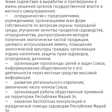
также содействие в выработке и претворении в
жизнь решений органов государственной власти и
местного самоуправления;
— сотрудничество с предприятиями,
учреждениями, организациями всех форм
собственности по вопросам охраны природной
среды, улучшения качества продуктов садоводства,
огородничества, распространения методов
получения экологически чистой продукции,
целевого использования земель, повышения
экологической культуры граждан, организации
отдыха населения, защиты прав садоводов,
огородников, дачников;
— организация пропаганды целей и задач Союза,
информирование общественности о его
деятельности через местные средства массовой
информации;
— развитие регионального отделения,
увеличение числа членов Союза;
— организация работы общественной приемной
на территории Республики Марий Эл;
— оказание бесплатных консультаций и
юридической помощи садоводам Республики Марий
Эл;