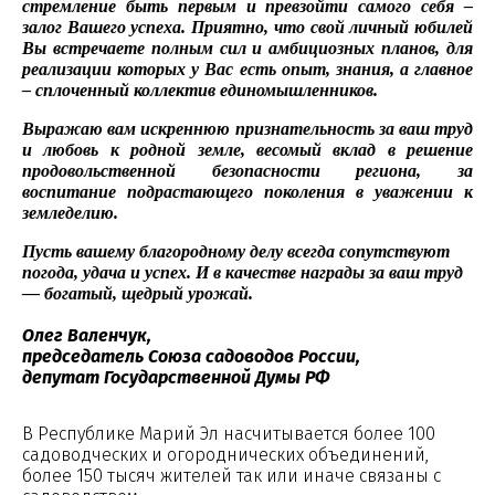
стремление быть первым и превзойти самого себя –
залог Вашего успеха. Приятно, что свой личный юбилей
Вы встречаете полным сил и амбициозных планов, для
реализации которых у Вас есть опыт, знания, а главное
– сплоченный коллектив единомышленников.
Выражаю вам искреннюю признательность за ваш труд
и любовь к родной земле, весомый вклад в решение
продовольственной безопасности региона, за
воспитание подрастающего поколения в уважении к
земледелию.
Пусть вашему благородному делу всегда сопутствуют
погода, удача и успех. И в качестве награды за ваш труд
— богатый, щедрый урожай.
Олег Валенчук,
председатель Союза садоводов России,
депутат Государственной Думы РФ
В Республике Марий Эл насчитывается более 100
садоводческих и огороднических объединений,
более 150 тысяч жителей так или иначе связаны с