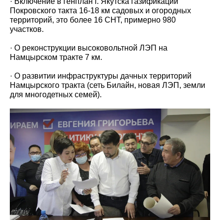
· Включение в генплан г. Якутска газификации
Покровского такта 16-18 км садовых и огородных
территорий, это более 16 СНТ, примерно 980
участков.
· О реконструкции высоковольтной ЛЭП на
Намцырском тракте 7 км.
· О развитии инфраструктуры дачных территорий
Намцырского тракта (сеть Билайн, новая ЛЭП, земли
для многодетных семей).