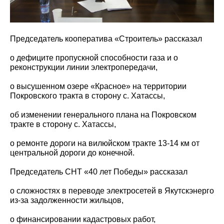
Председатель кооператива «Строитель» рассказал
о дефиците пропускной способности газа и о
реконструкции линии электропередачи,
о высушенном озере «Красное» на территории
Покровского тракта в сторону с. Хатассы,
об изменении генерального плана на Покровском
тракте в сторону с. Хатассы,
о ремонте дороги на вилюйском тракте 13-14 км от
центральной дороги до конечной.
Председатель СНТ «40 лет Победы» рассказал
о сложностях в переводе электросетей в Якутскэнерго
из-за задолженности жильцов,
о финансировании кадастровых работ,