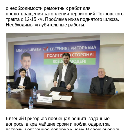
о необходимости ремонтных работ для
предотвращения затопления территорий Покровского
тракта с 12-15 км. Проблема из-за поднятого шлюза.
Необходимы углубительные работы.
Евгений Григорьев пообещал решить заданные
вопросы в кратчайшие сроки и поблагодарил за
встречу и оказанное доверие к нему. В свою очередь,