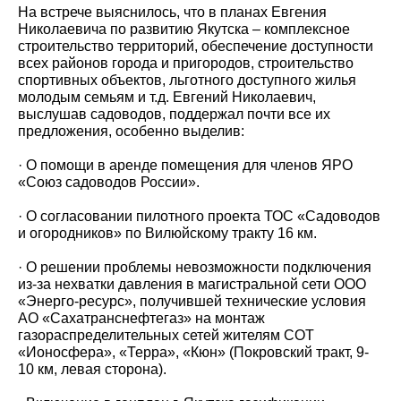
На встрече выяснилось, что в планах Евгения
Николаевича по развитию Якутска – комплексное
строительство территорий, обеспечение доступности
всех районов города и пригородов, строительство
спортивных объектов, льготного доступного жилья
молодым семьям и т.д. Евгений Николаевич,
выслушав садоводов, поддержал почти все их
предложения, особенно выделив:
· О помощи в аренде помещения для членов ЯРО
«Союз садоводов России».
· О согласовании пилотного проекта ТОС «Садоводов
и огородников» по Вилюйскому тракту 16 км.
· О решении проблемы невозможности подключения
из-за нехватки давления в магистральной сети ООО
«Энерго-ресурс», получившей технические условия
АО «Сахатранснефтегаз» на монтаж
газораспределительных сетей жителям СОТ
«Ионосфера», «Терра», «Кюн» (Покровский тракт, 9-
10 км, левая сторона).