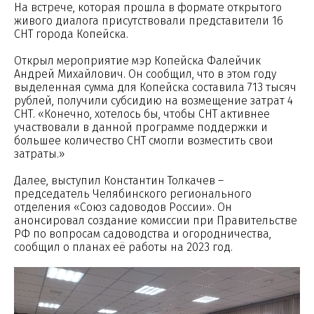
На встрече, которая прошла в формате открытого
живого диалога присутствовали представители 16
СНТ города Копейска.
Открыл мероприятие мэр Копейска Фалейчик
Андрей Михайлович. Он сообщил, что в этом году
выделенная сумма для Копейска составила 713 тысяч
рублей, получили субсидию на возмещение затрат 4
СНТ. «Конечно, хотелось бы, чтобы СНТ активнее
участвовали в данной программе поддержки и
большее количество СНТ смогли возместить свои
затраты.»
Далее, выступил Константин Толкачев –
председатель Челябинского регионального
отделения «Союз садоводов России». Он
анонсировал создание комиссии при Правительстве
РФ по вопросам садоводства и огородничества,
сообщил о планах её работы на 2023 год.