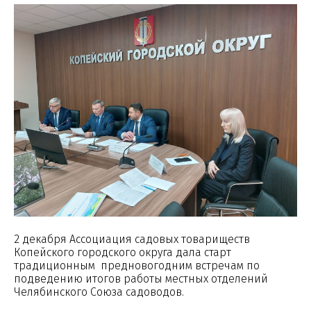
2 декабря Ассоциация садовых товариществ
Копейского городского округа дала старт
традиционным предновогодним встречам по
подведению итогов работы местных отделений
Челябинского Союза садоводов.