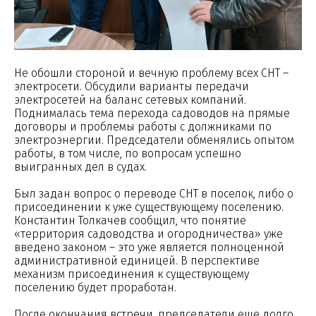
Не обошли стороной и вечную проблему всех СНТ –
электросети. Обсудили варианты передачи
электросетей на баланс сетевых компаний.
Поднималась тема перехода садоводов на прямые
договоры и проблемы работы с должниками по
электроэнергии. Председатели обменялись опытом
работы, в том числе, по вопросам успешно
выигранных дел в судах.
Был задан вопрос о переводе СНТ в поселок, либо о
присоединении к уже существующему поселению.
Константин Толкачев сообщил, что понятие
«территория садоводства и огородничества» уже
введено законом – это уже является полноценной
административной единицей. В перспективе
механизм присоединения к существующему
поселению будет проработан.
После окончания встречи, председатели еще долго