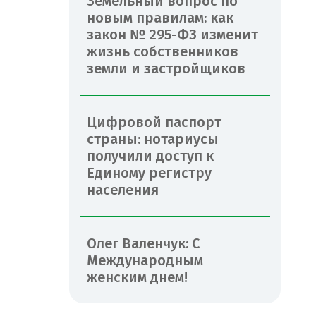
Земельный вопрос по
новым правилам: как
закон № 295-ФЗ изменит
жизнь собственников
земли и застройщиков
Цифровой паспорт
страны: нотариусы
получили доступ к
Единому регистру
населения
Олег Валенчук: С
Международным
женским днем!