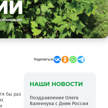
Поделиться
НАШИ НОВОСТИ
тя бы раз
Поздравление Олега
их
Валенчука с Днем России
м