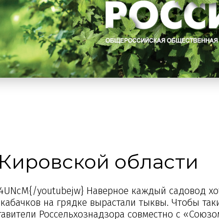
 Кировской области
hm4UNcM{/youtubejw} Наверное каждый садовод хо
 кабачков на грядке вырастали тыквы. Чтобы так
авители Россельхознадзора совместно с «Союзо