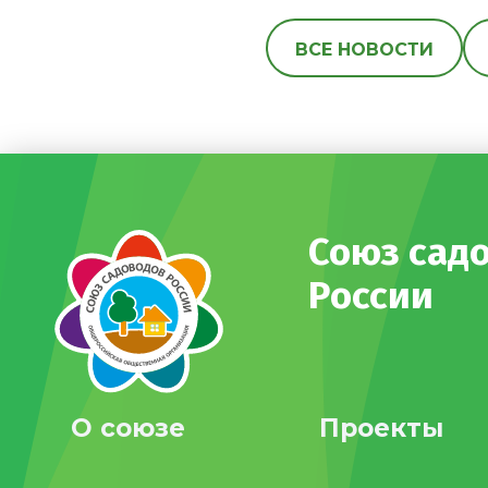
ВСЕ НОВОСТИ
Союз сад
России
О союзе
Проекты