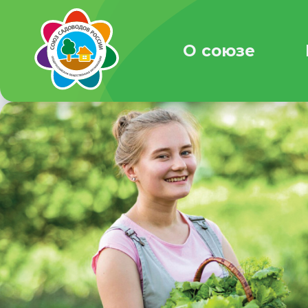
О союзе