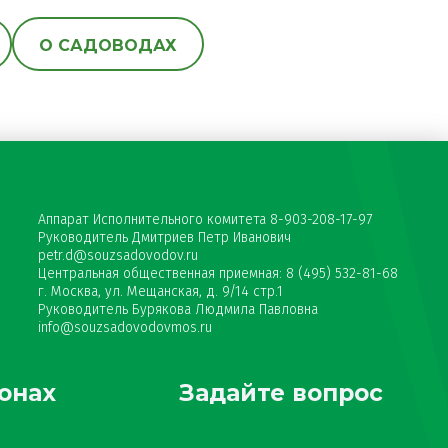
О САДОВОДАХ
Аппарат Исполнительного комитета 8-903-208-17-97
Руководитель Дмитриев Петр Иванович
petr.d@souzsadovodov.ru
Центральная общественная приемная: 8 (495) 532-81-68
г. Москва, ул. Мещанская, д. 9/14 стр.1
Руководитель Бурякова Людмила Павловна
info@souzsadovodovmos.ru
онах
Задайте вопрос