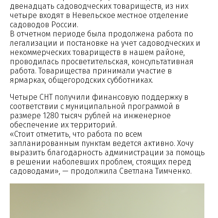
двенадцать садоводческих товариществ, из них
четыре входят в Невельское местное отделение
садоводов России.
В отчетном периоде была продолжена работа по
легализации и постановке на учет садоводческих и
некоммерческих товариществ в нашем районе,
проводилась просветительская, консультативная
работа. Товарищества принимали участие в
ярмарках, общегородских субботниках.
Четыре СНТ получили финансовую поддержку в
соответствии с муниципальной программой в
размере 1280 тысяч рублей на инженерное
обеспечение их территорий.
«Стоит отметить, что работа по всем
запланированным пунктам ведется активно. Хочу
выразить благодарность администрации за помощь
в решении наболевших проблем, стоящих перед
садоводами», — продолжила Светлана Тимченко.