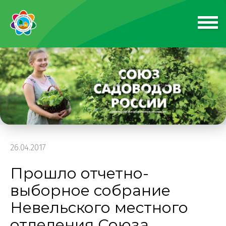
26.04.2017
Прошло отчетно-
выборное собрание
Невельского местного
отделения Союза