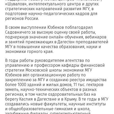
«Шувалов», интеллектуального центра и других
стратегических направлений развития МГУ, в
подготовке научно-педагогических кадров для
регионов России.
В своем выступлении Юзбеков поблагодарил
Садовничего за высокую оценку своей работы,
подчеркнув значение онлайн-обучения, вебинаров
и занятий приезжающих в Дагестан преподавателей
МГУ в повышении качества образования, науки и
экономики горного края.
В годы работы руководителем агентства по
управлению и профессором кафедры финансовой
стратегии Московской школы экономики МГУ
Юзбеков вёл организационную работу по
закреплению за МГУ и созданию реестра имущества
более 1000 зданий и жилых домов, 11 тыс. гектаров
земель, научно-технических объектов в разных
регионах, в том числе оздоровительных баз на
берегу Каспия в Дагестане и в Крыму. В те годы в МГУ
создавались новые факультеты, научные институты
и общеобразовательные гимназия и школа,
зарубежные филиалы, суперкомпьютерный