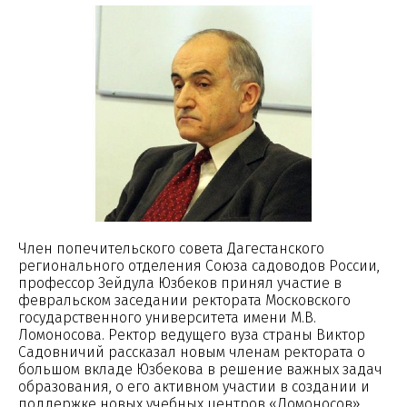
Член попечительского совета Дагестанского
регионального отделения Союза садоводов России,
профессор Зейдула Юзбеков принял участие в
февральском заседании ректората Московского
государственного университета имени М.В.
Ломоносова. Ректор ведущего вуза страны Виктор
Садовничий рассказал новым членам ректората о
большом вкладе Юзбекова в решение важных задач
образования, о его активном участии в создании и
поддержке новых учебных центров «Ломоносов»,