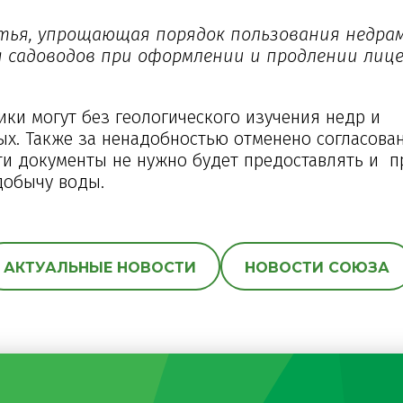
атья, упрощающая порядок пользования недра
 садоводов при оформлении и продлении лиц
ки могут без геологического изучения недр и
ых. Также за ненадобностью отменено согласова
ти документы не нужно будет предоставлять и п
добычу воды.
АКТУАЛЬНЫЕ НОВОСТИ
НОВОСТИ СОЮЗА