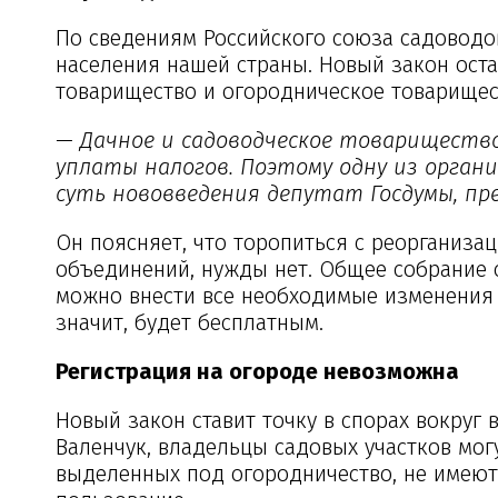
По сведениям Российского союза садоводо
населения нашей страны. Новый закон оста
товарищество и огородническое товарищест
— Дачное и садоводческое товарищество
уплаты налогов. Поэтому одну из орган
суть нововведения депутат Госдумы, пре
Он поясняет, что торопиться с реорганиз
объединений, нужды нет. Общее собрание с
можно внести все необходимые изменения в
значит, будет бесплатным.
Регистрация на огороде невозможна
Новый закон ставит точку в спорах вокруг
Валенчук, владельцы садовых участков мог
выделенных под огородничество, не имеют 