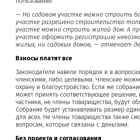
пользование.
— На садовом участке можно строить ба
участке разрешено строительство толь
участке можно строить жилой дом. А про
участке оформить регистрацию невозм
жилых, ни садовых домов, — отмечает д
Взносы платят все
Законодатели навели порядок и в вопросах
членскими, либо целевыми. Членские можно
охрану и благоустройство. Если же собрани
может принять соответствующее решение, и 
частники, не члены товарищества, будут о
Собрание будет устанавливать размер еди
для всех. Не члены товарищества также см
вопросам, которые связаны с деньгами.
Без проекта и согласования