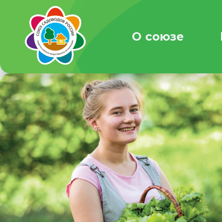
О союзе