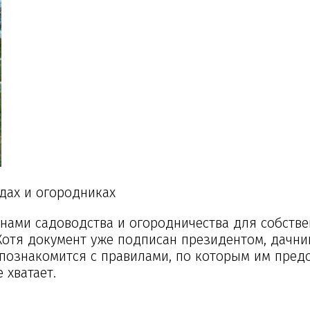
дах и огородниках
нами садоводства и огородничества для собств
. Хотя документ уже подписан президентом, дачн
 познакомится с правилами, по которым им пред
 хватает.