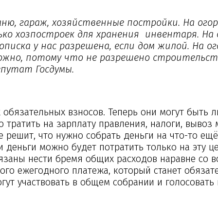
ню, гараж, хозяйственные постройки. На ого
ко хозпостроек для хранения инвентаря. На 
писка у нас разрешена, если дом жилой. На о
ожно, потому что не разрешено строительст
епутат Госдумы.
 обязательных взносов. Теперь они могут быть 
 тратить на зарплату правления, налоги, вывоз 
е решит, что нужно собрать деньги на что-то ещё
деньги можно будет потратить только на эту цел
бязаны нести бремя общих расходов наравне со в
ного ежегодного платежа, который станет обяза
огут участвовать в общем собрании и голосовать