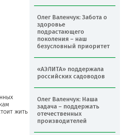
Олег Валенчук: Забота о
здоровье
подрастающего
поколения – наш
безусловный приоритет
«АЭЛИТА» поддержала
российских садоводов
енных
Олег Валенчук: Наша
икам
задача – поддержать
стоит жить
отечественных
производителей