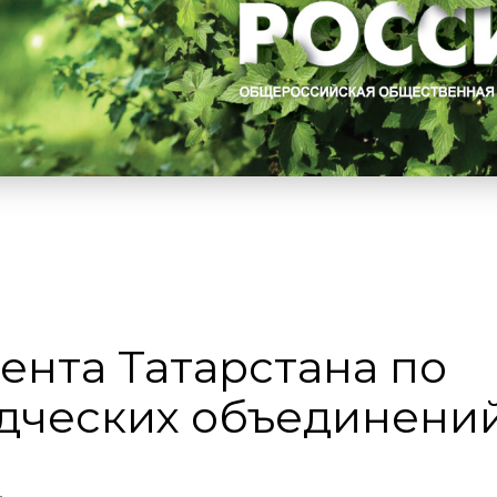
ента Татарстана по
дческих объединени