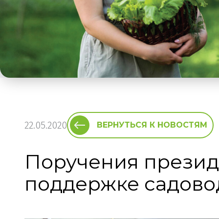
22.05.2020
ВЕРНУТЬСЯ К НОВОСТЯМ
Поручения презид
поддержке садово