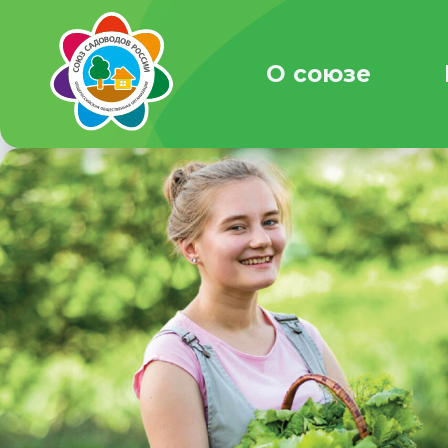
О союзе