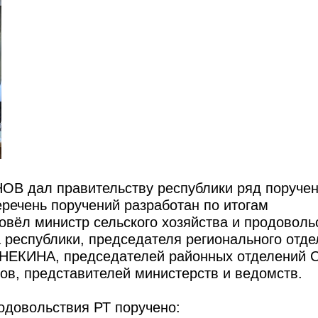
В дал правительству республики ряд поручен
речень поручений разработан по итогам
овёл министр сельского хозяйства и продоволь
республики, председателя регионального отде
НЕКИНА, председателей районных отделений 
ов, представителей министерств и ведомств.
родовольствия РТ поручено: