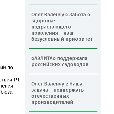
Олег Валенчук: Забота о
здоровье
подрастающего
поколения – наш
безусловный приоритет
«АЭЛИТА» поддержала
российских садоводов
ий по
ствия РТ
Олег Валенчук: Наша
ления
задача – поддержать
Союза
отечественных
производителей