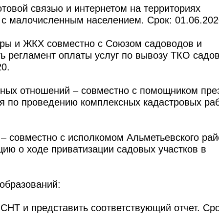
отовой связью и интернетом на территориях
 с малочисленным населением. Срок: 01.06.202
туры и ЖКХ совместно с Союзом садоводов и
ь регламент оплаты услуг по вывозу ТКО садо
20.
нных отношений – совместно с помощником пре
я по проведению комплексных кадастровых раб
 – совместно с исполкомом Альметьевского рай
ию о ходе приватизации садовых участков в
 образований:
 СНТ и представить соответствующий отчет. Сро