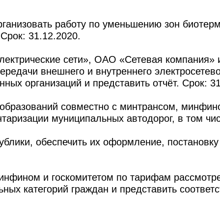
организовать работу по уменьшению зон биотер
Срок: 31.12.2020.
Электрические сети», ОАО «Сетевая компания» 
ередачи внешнего и внутреннего электросетево
ных организаций и представить отчёт. Срок: 31
 образований совместно с минтрансом, минфин
таризации муниципальных автодорог, в том чи
ублики, обеспечить их оформление, постановку
минфином и госкомитетом по тарифам рассмотр
ьных категорий граждан и представить соотве