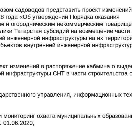
юзом садоводов представить проект изменений
18 года «Об утверждении Порядка оказания
им и огородническим некоммерческим товарищ
лики Татарстан субсидий на возмещение части 
ей инженерной инфраструктуры на их территор
объектов внутренней инженерной инфраструктур
оект изменений в распоряжение кабмина о выде
й инфраструктуры СНТ в части строительства 
ударственного управления, информационных тех
и мониторинг охвата муниципальных образован
: 01.06.2020;