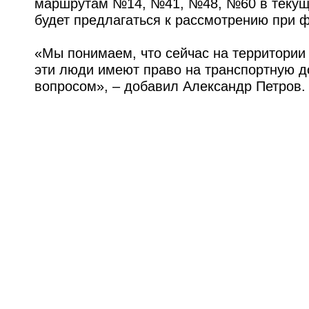
маршрутам №14, №41, №48, №60 в текуще
будет предлагаться к рассмотрению при ф
«Мы понимаем, что сейчас на территории 
эти люди имеют право на транспортную до
вопросом», – добавил Александр Петров.