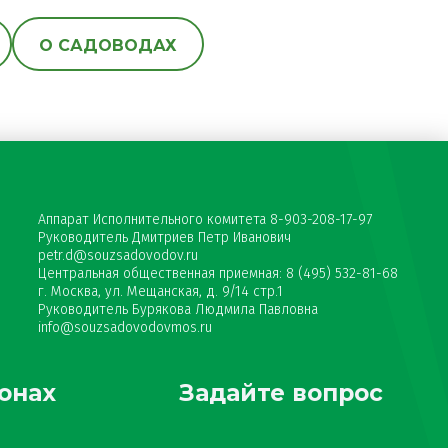
О САДОВОДАХ
Аппарат Исполнительного комитета 8-903-208-17-97
Руководитель Дмитриев Петр Иванович
petr.d@souzsadovodov.ru
Центральная общественная приемная: 8 (495) 532-81-68
г. Москва, ул. Мещанская, д. 9/14 стр.1
Руководитель Бурякова Людмила Павловна
info@souzsadovodovmos.ru
онах
Задайте вопрос