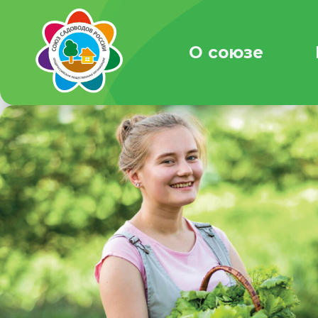
О союзе