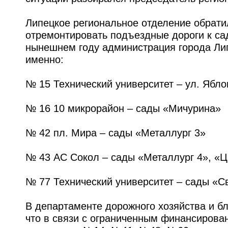
Липецкое региональное отделение обрати
отремонтировать подъездные дороги к са
нынешнем году администрация города Лип
именно:
№ 15 Технический университет – ул. Ябл
№ 16 10 микрорайон – сады «Мичурина»
№ 42 пл. Мира – сады «Металлург 3»
№ 43 АС Сокол – сады «Металлург 4», «
№ 77 Технический университет – сады «С
В департаменте дорожного хозяйства и б
что в связи с ограниченным финансирова