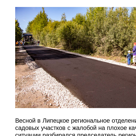
Весной в Липецкое региональное отделе
садовых участков с жалобой на плохое к
ситуации разбирался председатель регио