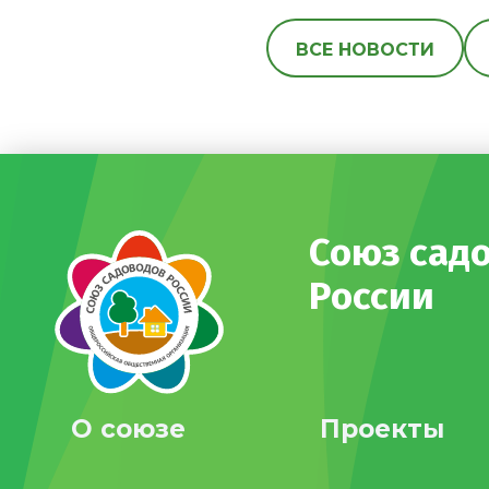
ВСЕ НОВОСТИ
Союз сад
России
О союзе
Проекты