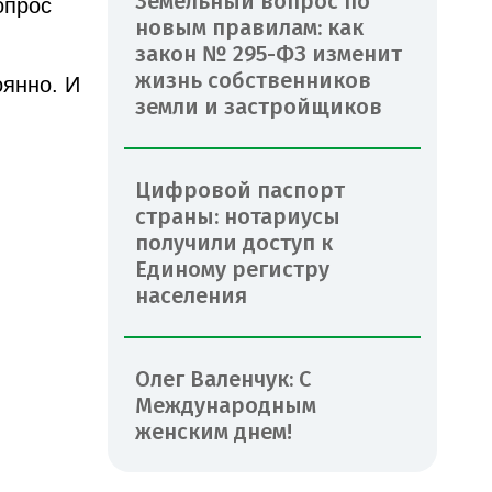
Земельный вопрос по
опрос
новым правилам: как
закон № 295-ФЗ изменит
жизнь собственников
оянно. И
земли и застройщиков
Цифровой паспорт
страны: нотариусы
получили доступ к
Единому регистру
населения
Олег Валенчук: С
Международным
женским днем!