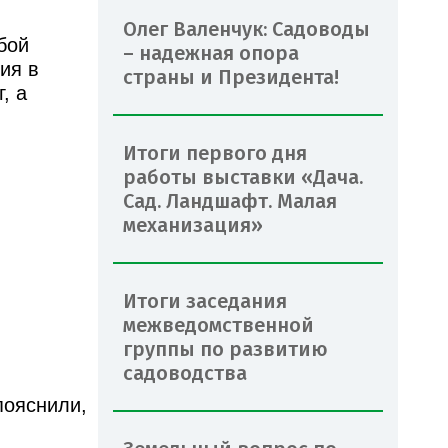
Олег Валенчук: Садоводы
бой
– надежная опора
ия в
страны и Президента!
, а
Итоги первого дня
работы выставки «Дача.
Сад. Ландшафт. Малая
механизация»
Итоги заседания
межведомственной
группы по развитию
садоводства
пояснили,