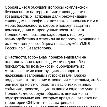
Собравшиеся обсудили вопросы комплексной
безопасности на территориях садоводческих
товариществ. Участковые дали рекомендации
садоводам по профилактике краж и напомнили им о
мерах безопасности, которые помогут защитить
домовладения от преступных посягательств.
Полицейские призвали садоводов к тесному
взаимодействию и ответили на вопросы, входящие в
их компетенцию, сообщила пресс-служба УМВД
России по г. Севастополю.
В частности, горожанам порекомендовали не
оставлять свои садовые домики надолго без
присмотра, по возможности, оборудовать их
металлическими конструкциями, а ворота –
надёжными запорными устройствами. Важно
поддерживать хорошие отношения с соседями, чтобы
они всегда могли оповестить вас о тех или иных
событиях, происходящих на вашем садовом участке.
Полицейские советуют обращать внимание на
подозрительных лиц, которые праздно шатаются по
территории СНТ, что-то высматривают,