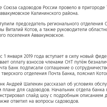
е Союза садоводов России провело в пригороде 
Аввакумовское Калининского района.
тупили председатель регионального отделения 
мы Виталий Котов, а также руководители областн
ого поселения Аввакумовское.
с 1 января 2019 года вступает в силу новый фед
вает оплату взносов членами СНТ путём безнали
чта Банк подписали соглашение о сотрудничестве
 тверского отделения Почта Банка, пояснил Кото
нк Андрей Шапекин рассказал об условиях обсл
 плане для садоводов. Начальник отдела банка 
нстрировал слайд шоу с подробным описанием 
акже ответил на вопросы садоводов.