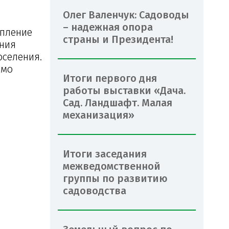
Олег Валенчук: Садоводы
– надежная опора
упление
страны и Президента!
ения
оселения.
имо
Итоги первого дня
работы выставки «Дача.
Сад. Ландшафт. Малая
механизация»
Итоги заседания
межведомственной
группы по развитию
садоводства