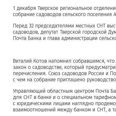
1 декабря Тверское региональное отделени
собрание садоводов сельского поселения 
Перед 32 председателями местных СНТ выс
садоводов, депутат Тверской городской Ду
Почта Банка и глава администрации сельск
Виталий Котов напомнил собравшимся, что 
закон о садоводстве, который предусматри
перечисления. Союз садоводов России и По
с чем на собрание приглашено руководство
Управляющий областным центром Почта Ба
для СНТ в банке и о специальном тарифном
с юридическими лицами наглядно продемо
взаимоотношений между банком и СНТ, а т