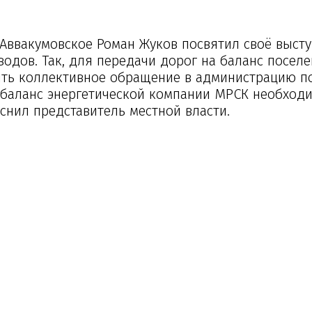
 Аввакумовское Роман Жуков посвятил своё выст
дов. Так, для передачи дорог на баланс посел
ть коллективное обращение в администрацию п
 баланс энергетической компании МРСК необход
снил представитель местной власти.