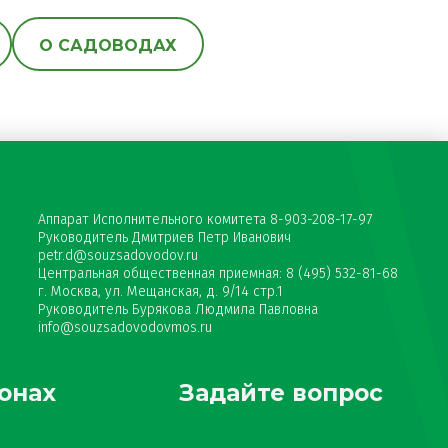
О САДОВОДАХ
Аппарат Исполнительного комитета 8-903-208-17-97
Руководитель Дмитриев Петр Иванович
petr.d@souzsadovodov.ru
Центральная общественная приемная: 8 (495) 532-81-68
г. Москва, ул. Мещанская, д. 9/14 стр.1
Руководитель Бурякова Людмила Павловна
info@souzsadovodovmos.ru
онах
Задайте вопрос