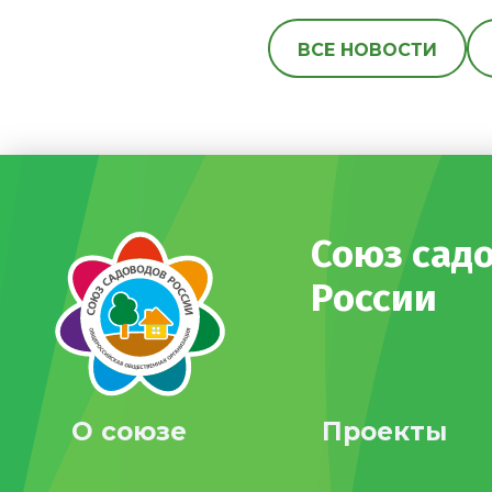
ВСЕ НОВОСТИ
Союз сад
России
О союзе
Проекты