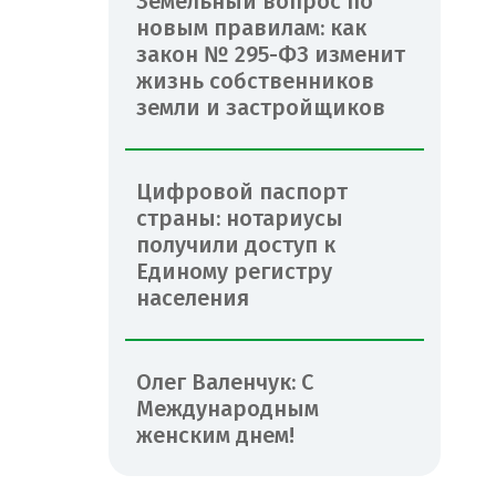
Земельный вопрос по
новым правилам: как
закон № 295-ФЗ изменит
жизнь собственников
земли и застройщиков
Цифровой паспорт
страны: нотариусы
получили доступ к
Единому регистру
населения
Олег Валенчук: С
Международным
женским днем!