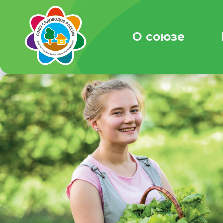
О союзе