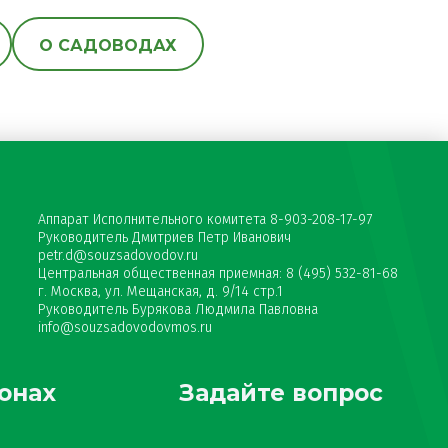
О САДОВОДАХ
Аппарат Исполнительного комитета 8-903-208-17-97
Руководитель Дмитриев Петр Иванович
petr.d@souzsadovodov.ru
Центральная общественная приемная: 8 (495) 532-81-68
г. Москва, ул. Мещанская, д. 9/14 стр.1
Руководитель Бурякова Людмила Павловна
info@souzsadovodovmos.ru
онах
Задайте вопрос