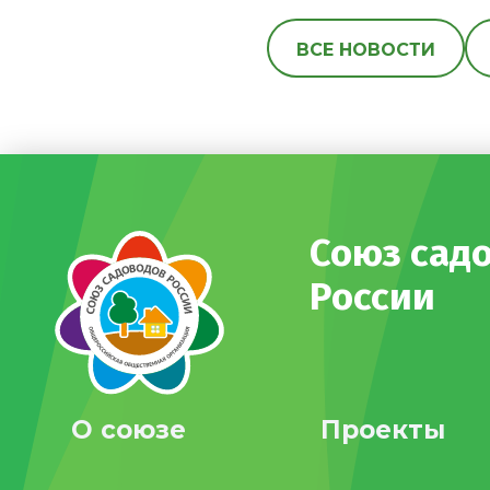
ВСЕ НОВОСТИ
Союз сад
России
О союзе
Проекты