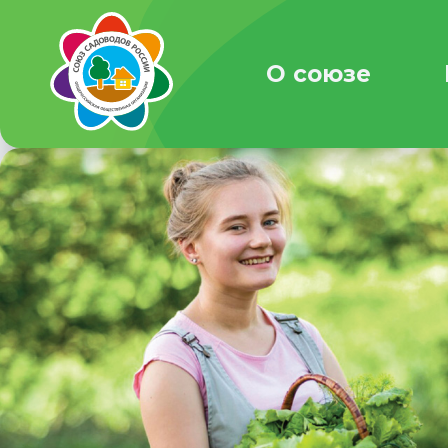
О союзе