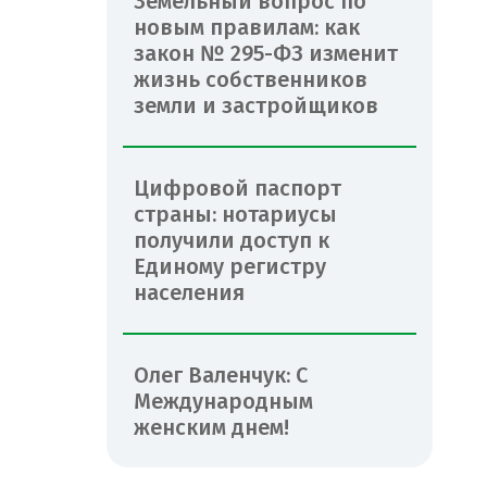
Земельный вопрос по
новым правилам: как
закон № 295-ФЗ изменит
жизнь собственников
земли и застройщиков
Цифровой паспорт
страны: нотариусы
получили доступ к
Единому регистру
населения
Олег Валенчук: С
Международным
женским днем!