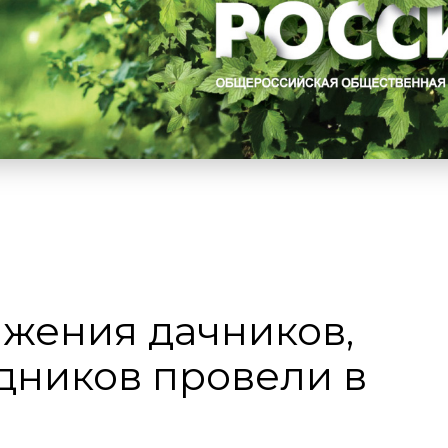
жения дачников,
дников провели в