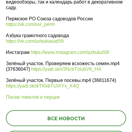
видеообзоры, так и календарь работ в декоративном
саду.
Пермское РО Союза садоводов России
https://vk.com/ssr_perm
Азбука грамотного садовода
https://vk.com/azbukasad59
Инстаграм
https://www.instagram.com/azbuka59/
Зелёный участок. Проверяем всхожесть семян.mp4
(37636047)
https://yadi.sk/i/3NcbTzlubV6_HA
Зелёный участок. Первые посевы.mp4 (36811674)
https://yadi.sk/d/TKkbTUiXYx_X4Q
Посев томатов и перцев
ВСЕ НОВОСТИ