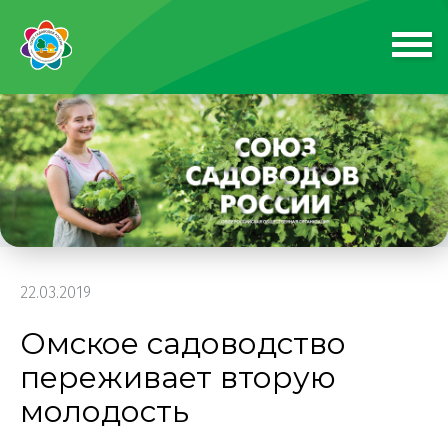
22.03.2019
Омское садоводство
переживает вторую
молодость