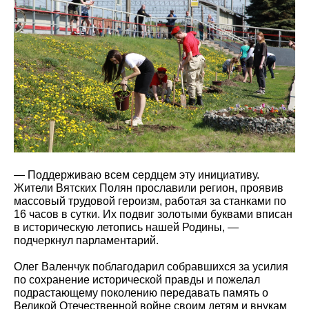
— Поддерживаю всем сердцем эту инициативу.
Жители Вятских Полян прославили регион, проявив
массовый трудовой героизм, работая за станками по
16 часов в сутки. Их подвиг золотыми буквами вписан
в историческую летопись нашей Родины, —
подчеркнул парламентарий.
Олег Валенчук поблагодарил собравшихся за усилия
по сохранение исторической правды и пожелал
подрастающему поколению передавать память о
Великой Отечественной войне своим детям и внукам