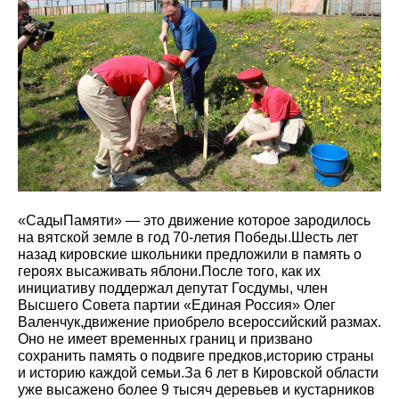
«СадыПамяти» — это движение которое зародилось
на вятской земле в год 70-летия Победы.Шесть лет
назад кировские школьники предложили в память о
героях высаживать яблони.После того, как их
инициативу поддержал депутат Госдумы, член
Высшего Совета партии «Единая Россия» Олег
Валенчук,движение приобрело всероссийский размах.
Оно не имеет временных границ и призвано
сохранить память о подвиге предков,историю страны
и историю каждой семьи.За 6 лет в Кировской области
уже высажено более 9 тысяч деревьев и кустарников