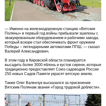
— Именно на железнодорожную станцию «Вятские
Поляны» в первый год войны прибывали эшелоны с
эвакуированным оборудованием и рабочими завода,
который вскоре стал обеспечивать фронт оружием
Победы – легендарными автоматами ППШ, — сказал
Валерий Александрович.
В этом году в Кировской области планируется
высадить более 3000 яблонь и кустов сирени, которые
традиционно предоставляет Союз садоводов России
250 новых Садов Памяти украсят вятскую землю.
Также Олег Валенчук высказался за присвоение
Вятским Полянам звания «Город трудовой доблести».