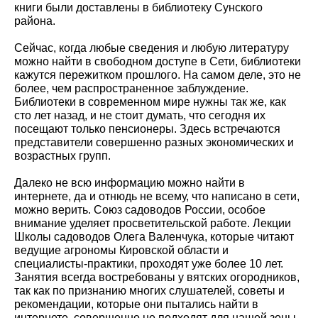
книги были доставлены в библиотеку Сунского
района.
Сейчас, когда любые сведения и любую литературу
можно найти в свободном доступе в Сети, библиотеки
кажутся пережитком прошлого. На самом деле, это не
более, чем распространенное заблуждение.
Библиотеки в современном мире нужны так же, как
сто лет назад, и не стоит думать, что сегодня их
посещают только пенсионеры. Здесь встречаются
представители совершенно разных экономических и
возрастных групп.
Далеко не всю информацию можно найти в
интернете, да и отнюдь не всему, что написано в сети,
можно верить. Союз садоводов России, особое
внимание уделяет просветительской работе. Лекции
Школы садоводов Олега Валенчука, которые читают
ведущие агрономы Кировской области и
специалисты-практики, проходят уже более 10 лет.
Занятия всегда востребованы у вятских огородников,
так как по признанию многих слушателей, советы и
рекомендации, которые они пытались найти в
интернете, совершенно не подходят для нашей зоны.