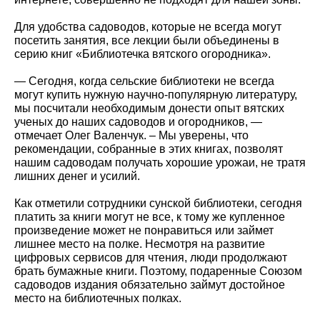
Для удобства садоводов, которые не всегда могут
посетить занятия, все лекции были объединены в
серию книг «Библиотечка вятского огородника».
— Сегодня, когда сельские библиотеки не всегда
могут купить нужную научно-популярную литературу,
мы посчитали необходимым донести опыт вятских
ученых до наших садоводов и огородников, —
отмечает Олег Валенчук. – Мы уверены, что
рекомендации, собранные в этих книгах, позволят
нашим садоводам получать хорошие урожаи, не тратя
лишних денег и усилий.
Как отметили сотрудники сунской библиотеки, сегодня
платить за книги могут не все, к тому же купленное
произведение может не понравиться или займет
лишнее место на полке. Несмотря на развитие
цифровых сервисов для чтения, люди продолжают
брать бумажные книги. Поэтому, подаренные Союзом
садоводов издания обязательно займут достойное
место на библиотечных полках.