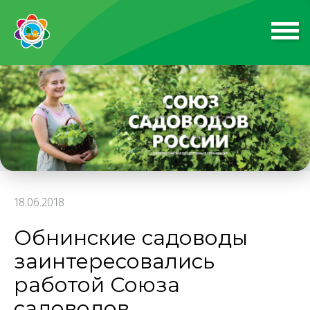
18.06.2018
Обнинские садоводы
заинтересовались
работой Союза
садоводов