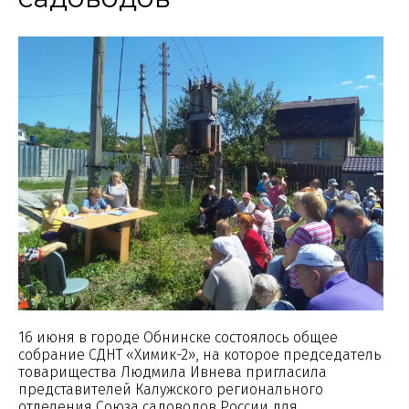
16 июня в городе Обнинске состоялось общее
собрание СДНТ «Химик-2», на которое председатель
товарищества Людмила Ивнева пригласила
представителей Калужского регионального
отделения Союза садоводов России для