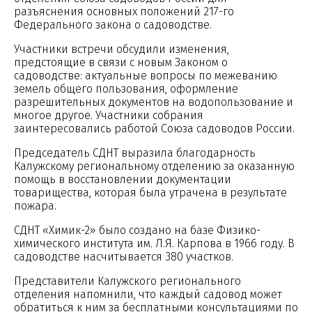
разъяснения основных положений 217-го
Федерального закона о садоводстве.
Участники встречи обсудили изменения,
предстоящие в связи с новым Законом о
садоводстве: актуальные вопросы по межеванию
земель общего пользования, оформление
разрешительных документов на водопользование и
многое другое. Участники собрания
заинтересовались работой Союза садоводов России.
Председатель СДНТ выразила благодарность
Калужскому региональному отделению за оказанную
помощь в восстановлении документации
товарищества, которая была утрачена в результате
пожара.
СДНТ «Химик-2» было создано на базе Физико-
химического института им. Л.Я. Карпова в 1966 году. В
садоводстве насчитывается 380 участков.
Представители Калужского регионального
отделения напомнили, что каждый садовод может
обратиться к ним за бесплатными консультациями по