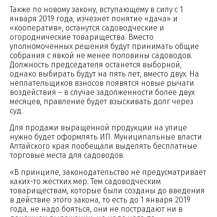
Также по новому закону, вступающему в силу с 1
января 2019 года, изчезнет понятие «дача» и
«кооператив», останутся садоводческие и
огороднические товарищества. Вместо
уполномоченных решения будут принимать общие
собрания с явкой не менее половины садоводов.
Должность председателя останется выборной,
однако выбирать будут на пять лет, вместо двух. На
неплательщиков взносов появятся новые рычаги
воздействия – в случае задолженности более двух
месяцев, правление будет взыскивать долг через
суд.
Для продажи выращенной продукции на улице
нужно будет оформлять ИП. Муниципальные власти
Алтайского края пообещали выделять бесплатные
торговые места для садоводов.
«В принципе, законодательство не предусматривает
каких-то жёстких мер. Тем садоводческим
товариществам, которые были созданы до введения
в действие этого закона, то есть до 1 января 2019
года, не надо бояться, они не пострадают ни в