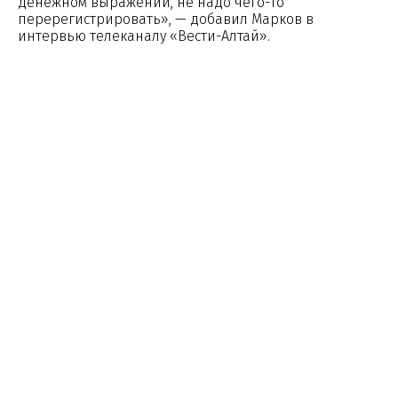
денежном выражении, не надо чего-то
перерегистрировать», — добавил Марков в
интервью телеканалу «Вести-Алтай».