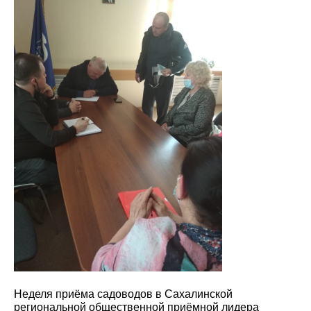
Неделя приёма садоводов в Сахалинской
региональной общественной приёмной лидера