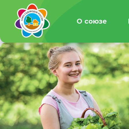
О союзе