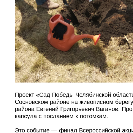
Проект «Сад Победы Челябинской области
Сосновском районе на живописном берегу
района Евгений Григорьевич Ваганов. П
капсула с посланием к потомкам.
Это событие — финал Всероссийской акц