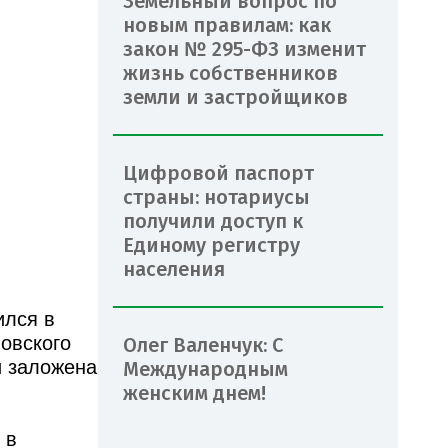
Земельный вопрос по
новым правилам: как
закон № 295-ФЗ изменит
жизнь собственников
земли и застройщиков
Цифровой паспорт
страны: нотариусы
получили доступ к
Единому регистру
населения
ился в
овского
Олег Валенчук: С
и заложена
Международным
женским днем!
 в