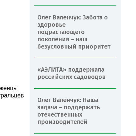
Олег Валенчук: Забота о
здоровье
подрастающего
поколения – наш
безусловный приоритет
«АЭЛИТА» поддержала
российских садоводов
аженцы
уральцев
Олег Валенчук: Наша
задача – поддержать
отечественных
производителей