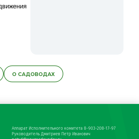
 движения
О САДОВОДАХ
Аппарат Исполнительного комитета 8-903-208-17-97
Руководитель Дмитриев Петр Иванович