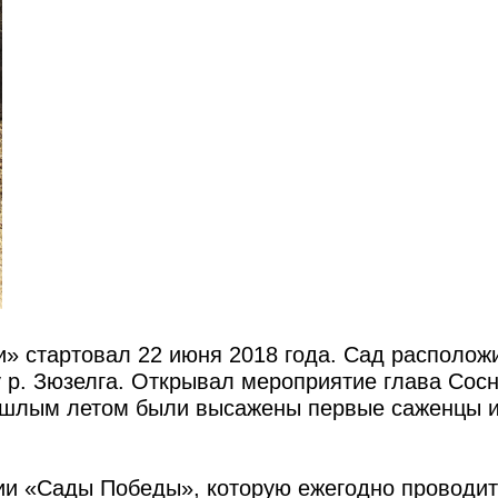
» стартовал 22 июня 2018 года. Сад располож
 р. Зюзелга. Открывал мероприятие глава Сосн
рошлым летом были высажены первые саженцы 
ии «Сады Победы», которую ежегодно проводит