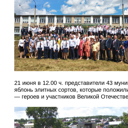
21 июня в 12.00 ч. представители 43 му
яблонь элитных сортов, которые положи
— героев и участников Великой Отечеств