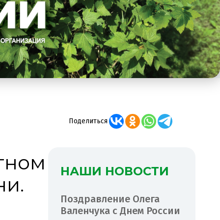
Поделиться
стном
НАШИ НОВОСТИ
ни.
Поздравление Олега
Валенчука с Днем России