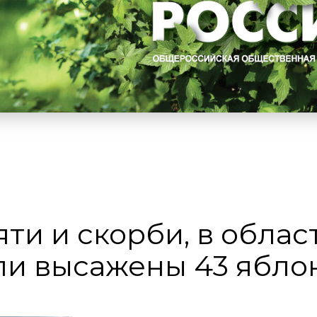
ти и скорби, в обла
ли высажены 43 ябло