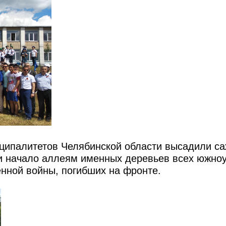
ниципалитетов Челябинской области высадили с
ли начало аллеям именных деревьев всех южно
енной войны, погибших на фронте.