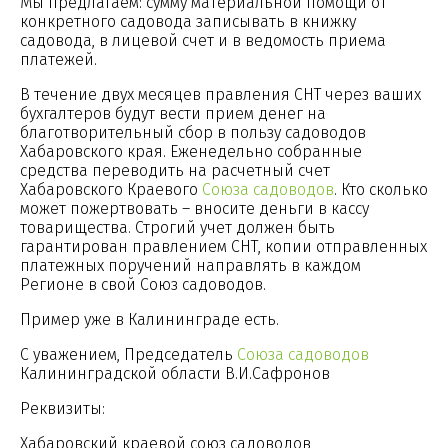
Мы предлагаем: сумму материальной помощи от
конкретного садовода записывать в книжку
садовода, в лицевой счет и в ведомость приема
платежей.
В течение двух месяцев правления СНТ через ваших
бухгалтеров будут вести прием денег на
благотворительный сбор в пользу садоводов
Хабаровского края. Еженедельно собранные
средства переводить на расчетный счет
Хабаровского Краевого
Союза садоводов
. Кто сколько
может пожертвовать – вносите деньги в кассу
товарищества. Строгий учет должен быть
гарантирован правлением СНТ, копии отправленных
платежных поручений направлять в каждом
Регионе в свой Союз садоводов.
Пример уже в Калининграде есть.
С уважением, Председатель
Союза садоводов
Калининградской области В.И.Сафронов
Реквизиты:
Хабаровский краевой союз садоводов