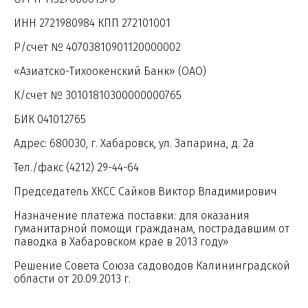
ИНН 2721980984 КПП 272101001
Р/счет № 40703810901120000002
«Азиатско-Тихоокенский Банк» (ОАО)
К/счет № 30101810300000000765
БИК 041012765
Адрес: 680030, г. Хабаровск, ул. Запарина, д. 2а
Тел./факс (4212) 29-44-64
Председатель ХКСС Сайков Виктор Владимирович
Назначение платежа поставки: для оказания
гуманитарной помощи гражданам, пострадавшим от
паводка в Хабаровском крае в 2013 году»
Решение Совета Союза садоводов Калининградской
области от 20.09.2013 г.