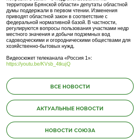
территории Брянской области» депутаты областной
думы поддержали в первом чтении. Изменения
приводят областной закон в соответствие с
федеральной нормативной базой. В частности,
регулируются вопросы пользования участками недр
местного значения и добычи подземных вод
садоводческими и огородническими обществами для
хозяйственно-бытовых нужд.
Видеосюжет телеканала «Россия 1»:
https://youtu.be/KVsb_4tkujQ
ВСЕ НОВОСТИ
АКТУАЛЬНЫЕ НОВОСТИ
НОВОСТИ СОЮЗА