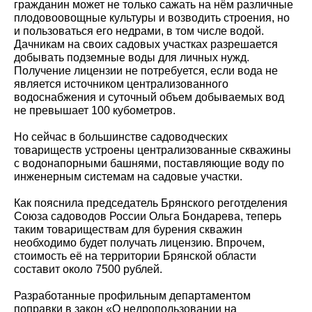
гражданин может не только сажать на нём различные
плодовоовощные культуры и возводить строения, но
и пользоваться его недрами, в том числе водой.
Дачникам на своих садовых участках разрешается
добывать подземные воды для личных нужд.
Получение лицензии не потребуется, если вода не
является источником централизованного
водоснабжения и суточный объем добываемых вод
не превышает 100 кубометров.
Но сейчас в большинстве садоводческих
товариществ устроены централизованные скважины
с водонапорными башнями, поставляющие воду по
инженерным системам на садовые участки.
Как пояснила председатель Брянского реготделения
Союза садоводов России Ольга Бондарева, теперь
таким товариществам для бурения скважин
необходимо будет получать лицензию. Впрочем,
стоимость её на территории Брянской области
составит около 7500 рублей.
Разработанные профильным департаментом
поправки в закон «О недропользовании на