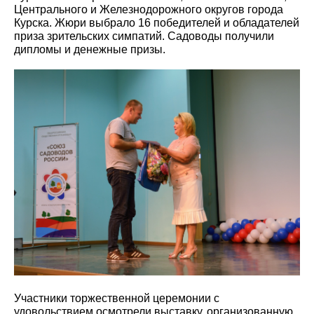
Центрального и Железнодорожного округов города
Курска. Жюри выбрало 16 победителей и обладателей
приза зрительских симпатий. Садоводы получили
дипломы и денежные призы.
Участники торжественной церемонии с
удовольствием осмотрели выставку, организованную