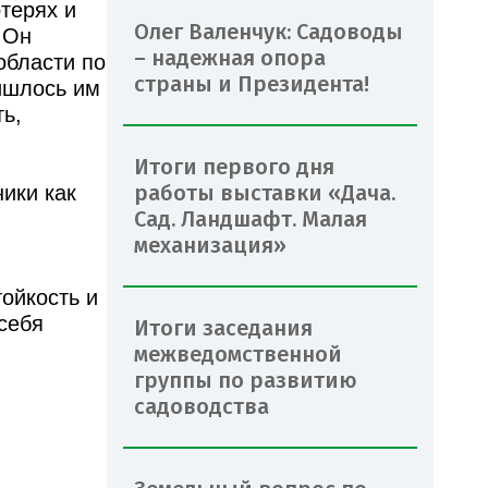
терях и
Олег Валенчук: Садоводы
 Он
– надежная опора
области по
страны и Президента!
ишлось им
ть,
Итоги первого дня
работы выставки «Дача.
ики как
Сад. Ландшафт. Малая
механизация»
ойкость и
себя
Итоги заседания
межведомственной
группы по развитию
садоводства