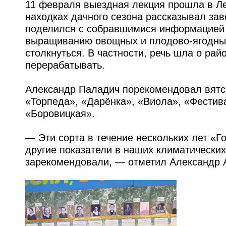
11 февраля выездная лекция прошла в Ле
находках дачного сезона рассказывал за
поделился с собравшимися информацией 
выращиванию овощных и плодово-ягодных 
столкнуться. В частности, речь шла о рай
перерабатывать.
Александр Паладич порекомендовал вятс
«Торпеда», «Дарёнка», «Виола», «Фестива
«Боровицкая».
— Эти сорта в течение нескольких лет «Г
другие показатели в наших климатических
зарекомендовали, — отметил Александр 