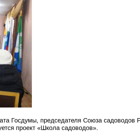
тата Госдумы, председателя Союза садоводов 
уется проект «Школа садоводов».