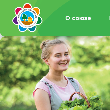
О союзе