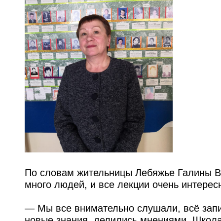
По словам жительницы Лебяжье Галины В
много людей, и все лекции очень интерес
— Мы все внимательно слушали, всё запи
новые знания, делились мнениями. Школа