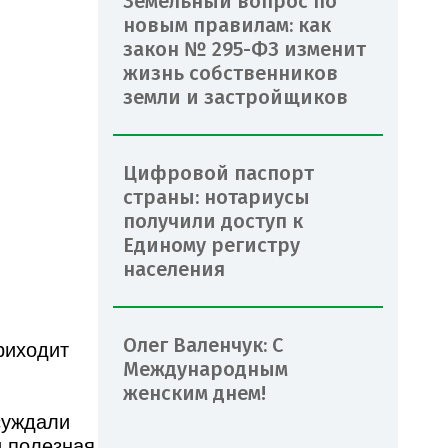
Земельный вопрос по
новым правилам: как
закон № 295-ФЗ изменит
жизнь собственников
земли и застройщиков
Цифровой паспорт
страны: нотариусы
получили доступ к
Единому регистру
населения
Олег Валенчук: С
риходит
Международным
женским днем!
суждали
и полезная