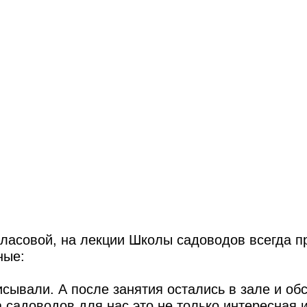
ласовой, на лекции Школы садоводов всегда п
ные:
сывали. А после занятия остались в зале и об
 садоводов для нас это не только интересная 