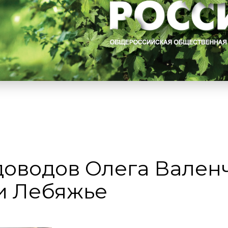
оводов Олега Вален
и Лебяжье