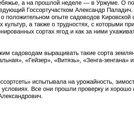
бяжье, а на прошлой неделе — в Уржуме. О по
ведующий Госсортучастком Александр Паладич.
о положительном опыте садоводов Кировской 
культур, а также о трудностях, с которыми пр
онированных сортах ягод и как за ними ухажива
ким садоводам выращивать такие сорта землян
льная», «Гейзер», «Витязь», «Зенга-зенгана» и
оссортсеть» испытывала на урожайность, зимост
 условиях. Все они прошли проверку и хорошо 
Александрович.