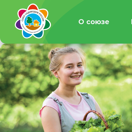
О союзе