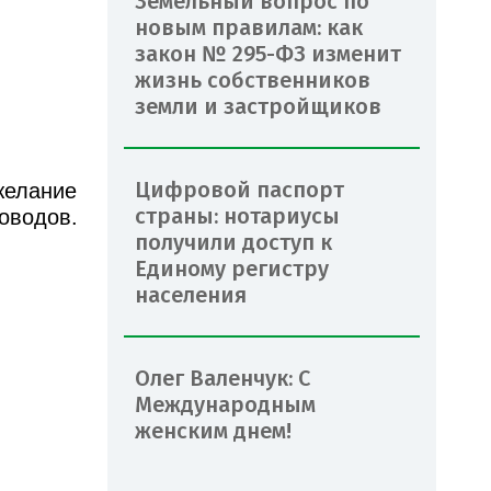
Земельный вопрос по
новым правилам: как
закон № 295-ФЗ изменит
жизнь собственников
земли и застройщиков
Цифровой паспорт
желание
страны: нотариусы
оводов.
получили доступ к
Единому регистру
населения
Олег Валенчук: С
Международным
женским днем!