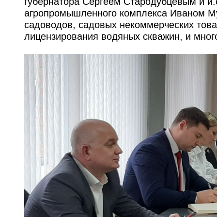
губернатора Сергеем Стародубцевым и и.
агропромышленного комплекса Иваном Му
садоводов, садовых некоммерческих товар
лицензирования водяных скважин, и много