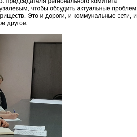
о. председателя регионального комитета
залевым, чтобы обсудить актуальные пробле
иществ. Это и дороги, и коммунальные сети, и
е другое.