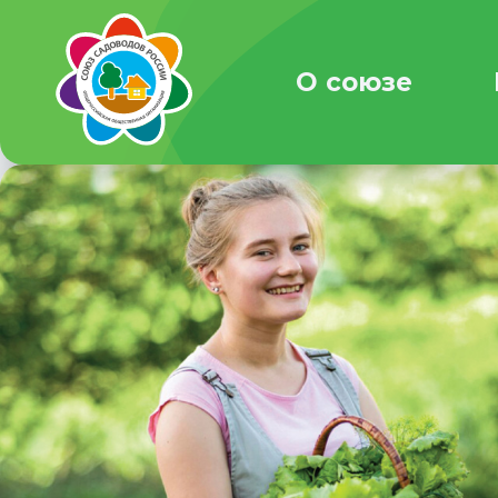
О союзе