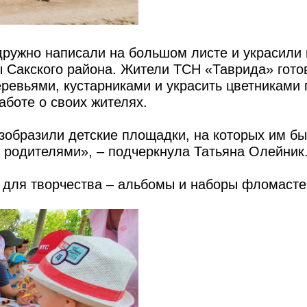
дружно написали на большом листе и украсили
 Сакского района. Жители ТСН «Таврида» гото
ревьями, кустарниками и украсить цветниками
боте о своих жителях.
зобразили детские площадки, на которых им бы
с родителями», – подчеркнула Татьяна Олейник
и для творчества – альбомы и наборы фломасте