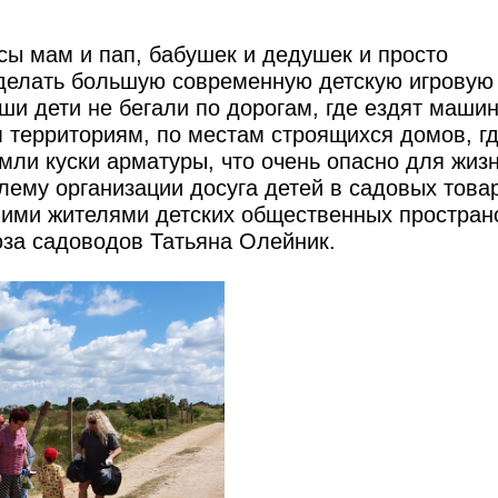
сы мам и пап, бабушек и дедушек и просто
делать большую современную детскую игровую
и дети не бегали по дорогам, где ездят машин
территориям, по местам строящихся домов, гд
мли куски арматуры, что очень опасно для жизн
лему организации досуга детей в садовых тов
ими жителями детских общественных пространс
за садоводов Татьяна Олейник.