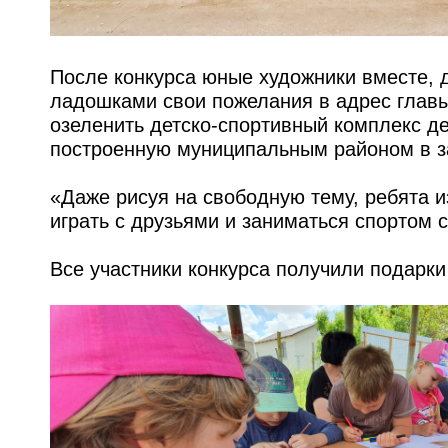
После конкурса юные художники вместе, 
ладошками свои пожелания в адрес главы
озеленить детско-спортивный комплекс де
построенную муниципальным районом в за
«Даже рисуя на свободную тему, ребята и
играть с друзьями и заниматься спортом 
Все участники конкурса получили подарк