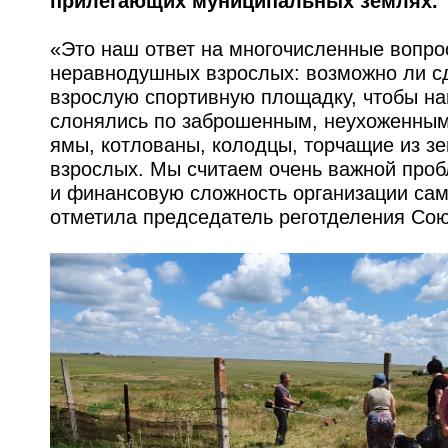
прилегающих муниципальных землях.
«Это наш ответ на многочисленные вопро
неравнодушных взрослых: возможно ли с
взрослую спортивную площадку, чтобы наш
слонялись по заброшенным, неухоженным 
ямы, котлованы, колодцы, торчащие из зе
взрослых. Мы считаем очень важной проб
и финансовую сложность организации сам
отметила председатель реготделения Сою