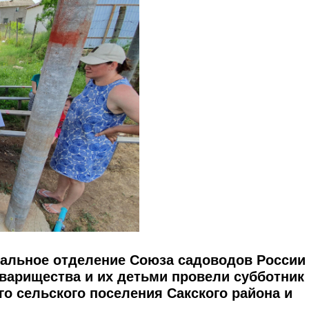
альное отделение Союза садоводов России
варищества и их детьми провели субботник 
о сельского поселения Сакского района и