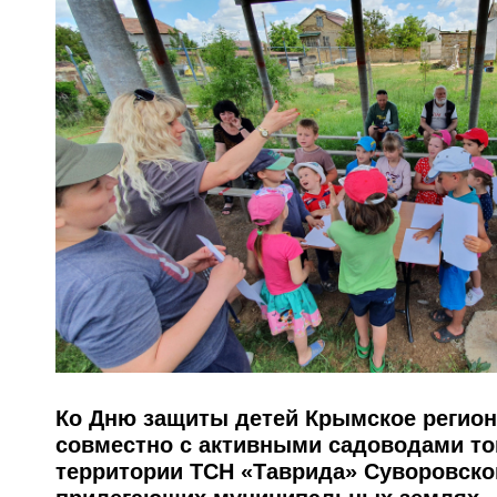
Ко Дню защиты детей Крымское регион
совместно с активными садоводами то
территории ТСН «Таврида» Суворовског