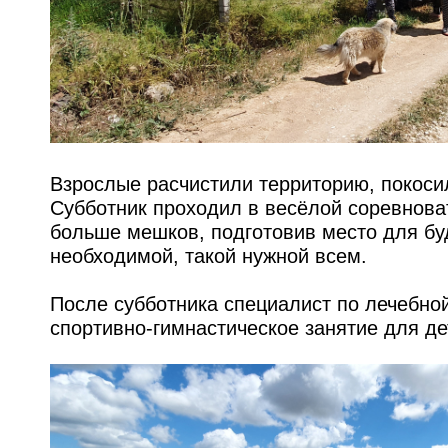
Взрослые расчистили территорию, покосил
Субботник проходил в весёлой соревнова
больше мешков, подготовив место для бу
необходимой, такой нужной всем.
После субботника специалист по лечебно
спортивно-гимнастическое занятие для де