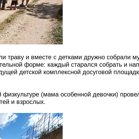
и траву и вместе с детками дружно собрали м
тельной форме: каждый старался собрать и на
дущей детской комплексной досуговой площадк
й физкультуре (мама особенной девочки) прове
тей и взрослых.