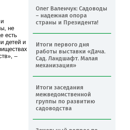
Олег Валенчук: Садоводы
– надежная опора
 и
страны и Президента!
ы, не
е есть
и детей и
Итоги первого дня
ариществах
работы выставки «Дача.
тв», –
Сад. Ландшафт. Малая
механизация»
Итоги заседания
межведомственной
группы по развитию
садоводства