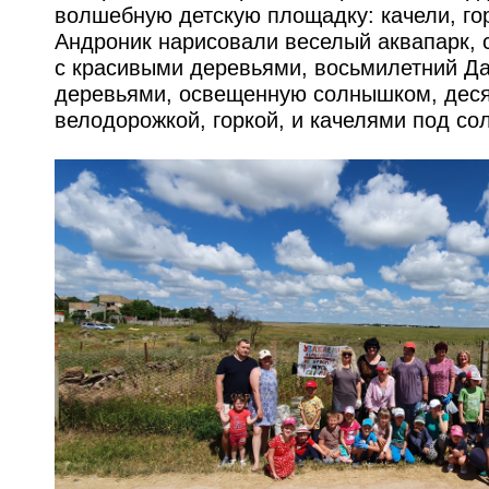
волшебную детскую площадку: качели, гор
Андроник нарисовали веселый аквапарк,
с красивыми деревьями, восьмилетний Да
деревьями, освещенную солнышком, деся
велодорожкой, горкой, и качелями под с