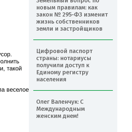
Земельный вопрос по
новым правилам: как
закон № 295-ФЗ изменит
жизнь собственников
земли и застройщиков
Цифровой паспорт
усор.
страны: нотариусы
полнить
получили доступ к
и, такой
Единому регистру
населения
ла веселое
Олег Валенчук: С
Международным
женским днем!