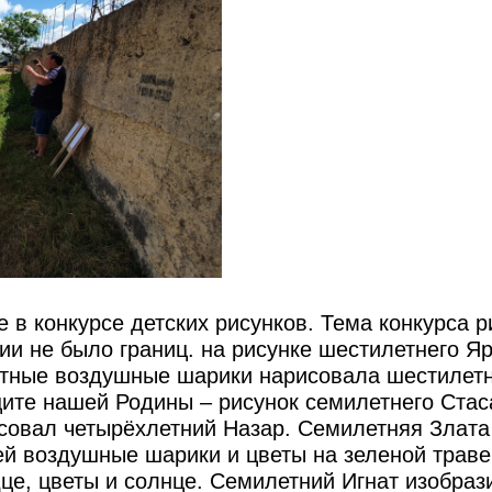
в конкурсе детских рисунков. Тема конкурса р
ии не было границ. на рисунке шестилетнего Я
етные воздушные шарики нарисовала шестилет
щите нашей Родины – рисунок семилетнего Стас
овал четырёхлетний Назар. Семилетняя Злата
ей воздушные шарики и цветы на зеленой траве
це, цветы и солнце. Семилетний Игнат изобраз