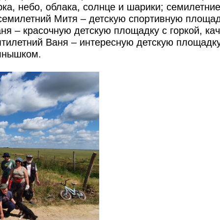
ка, небо, облака, солнце и шарики; семилетние
 семилетний Митя – детскую спортивную площа
ня – красочную детскую площадку с горкой, ка
тилетний Ваня – интересную детскую площадку
олнышком.