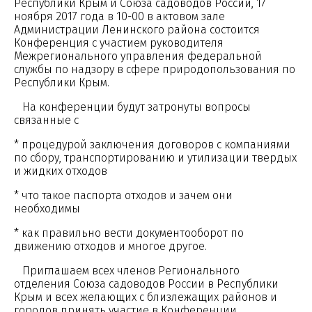
Республики Крым и Союза садоводов России, 17
ноября 2017 года в 10-00 в актовом зале
Администрации Ленинского района состоится
Конференция с участием руководителя
Межрегионального управления федеральной
службы по надзору в сфере природопользования по
Республики Крым.
На конференции будут затронуты вопросы
связанные с
* процедурой заключения договоров с компаниями
по сбору, транспортированию и утилизации твердых
и жидких отходов
* что такое паспорта отходов и зачем они
необходимы
* как правильно вести документооборот по
движению отходов и многое другое.
Приглашаем всех членов Регионального
отделения Союза садоводов России в Республики
Крым и всех желающих с близлежащих районов и
городов принять участие в Конференции.