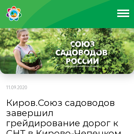
11.09.2020
Киров.Союз садоводов
завершил
грейдирование дорог к
СНТ в Кирово-Чепецком