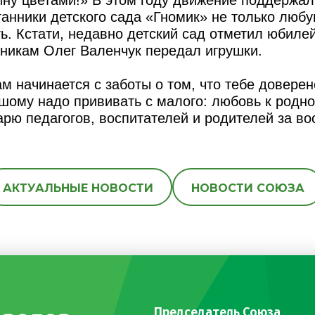
танники детского сада «Гномик» не только люб
ть. Кстати, недавно детский сад отметил юбиле
нникам Олег Валенчук передал игрушки.
м начинается с заботы о том, что тебе довере
шому надо прививать с малого: любовь к родно
арю педагогов, воспитателей и родителей за во
АКТУАЛЬНЫЕ НОВОСТИ
НОВОСТИ СОЮЗА
Председатель Союза