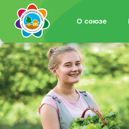
О союзе