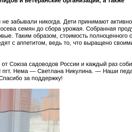
лидов и ветеранские организации, а также
 не забывали никогда. Дети принимают активно
посева семян до сбора урожая. Собранная прод
вые. Таким образом, стоимость полноценного 
едят с аппетитом, ведь то, что выращено своим
 от Союза садоводов России и каждый раз соб
 пгт. Нема — Светлана Никулина. — Наши педа
 Спасибо за поддержку!