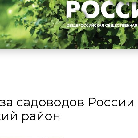
за садоводов России
кий район