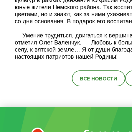
юные жители Немского района. Так воспи
цветами, но и знают, как за ними ухажива
со дня основания. В подарок его воспита
— Умение трудиться, двигаться к вершина
отметил Олег Валенчук. — Любовь к боль
селу, к вятской земле… Я от души благод
настоящих патриотов нашей Родины!
ВСЕ НОВОСТИ