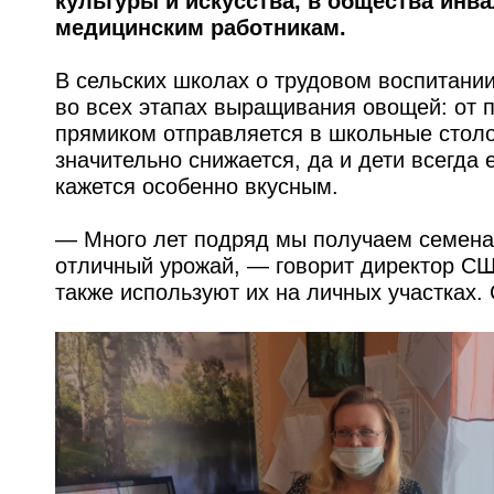
культуры и искусства, в общества инва
медицинским работникам.
В сельских школах о трудовом воспитании
во всех этапах выращивания овощей: от 
прямиком отправляется в школьные столо
значительно снижается, да и дети всегда 
кажется особенно вкусным.
— Много лет подряд мы получаем семена
отличный урожай, — говорит директор СШ
также используют их на личных участках.