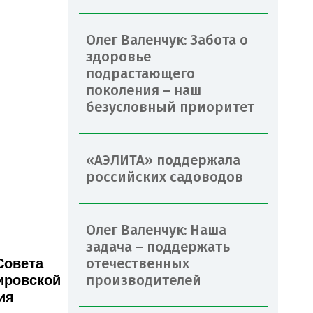
Олег Валенчук: Забота о
здоровье
подрастающего
поколения – наш
безусловный приоритет
«АЭЛИТА» поддержала
российских садоводов
Олег Валенчук: Наша
задача – поддержать
отечественных
Совета
производителей
ировской
ия