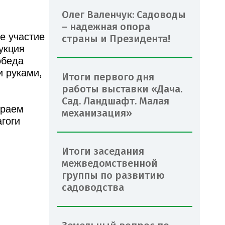
Олег Валенчук: Садоводы
– надежная опора
е участие
страны и Президента!
укция
обеда
и руками,
Итоги первого дня
работы выставки «Дача.
Сад. Ландшафт. Малая
ираем
механизация»
гоги
Итоги заседания
межведомственной
группы по развитию
садоводства