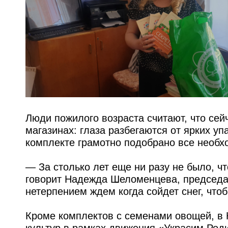
Люди пожилого возраста считают, что сей
магазинах: глаза разбегаются от ярких у
комплекте грамотно подобрано все необх
— За столько лет еще ни разу не было, 
говорит Надежда Шеломенцева, председат
нетерпением ждем когда сойдет снег, чтоб
Кроме комплектов с семенами овощей, в
культур в рамках движения «Украсим Род