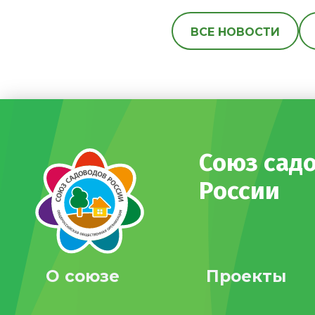
ВСЕ НОВОСТИ
Союз сад
России
О союзе
Проекты