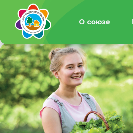
О союзе