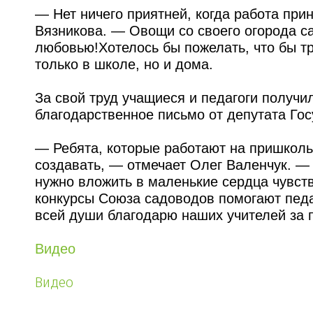
— Нет ничего приятней, когда работа при
Вязникова. — Овощи со своего огорода с
любовью!Хотелось бы пожелать, что бы т
только в школе, но и дома.
За свой труд учащиеся и педагоги получи
благодарственное письмо от депутата Го
— Ребята, которые работают на пришкольн
создавать, — отмечает Олег Валенчук. 
нужно вложить в маленькие сердца чувство
конкурсы Союза садоводов помогают педа
всей души благодарю наших учителей за 
Видео
Видео