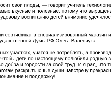
носит свои плоды, — говорит учитель технологи
амые вкусные и полезные, потому что выращен
рудовому воспитанию детей внимание уделялос
ли сертификат в специализированный магазин и
сударственной Думы РФ Олега Валенчука.
ых участках, учатся не потреблять, а производ
— Чтобы дети по-настоящему полюбили родную 
 добра и гордости за свой труд. И я рад, что т
гогам раскрыть юные души навстречу прекрасн
понимание и поддержку!