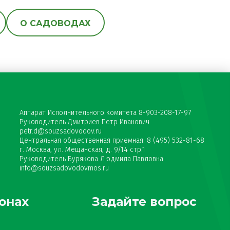
О САДОВОДАХ
Аппарат Исполнительного комитета 8-903-208-17-97
Руководитель Дмитриев Петр Иванович
petr.d@souzsadovodov.ru
Центральная общественная приемная: 8 (495) 532-81-68
г. Москва, ул. Мещанская, д. 9/14 стр.1
Руководитель Бурякова Людмила Павловна
info@souzsadovodovmos.ru
онах
Задайте вопрос