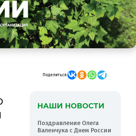
Поделиться
о
НАШИ НОВОСТИ
м
Поздравление Олега
Валенчука с Днем России