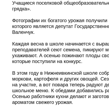
Учащиеся поселковой общеобразовательн
грядка».
Фотографии их богатого урожая получили
которого является депутат Государствен
Валенчук.
Каждая весна в школе начинается с выр
преподавателей сеют семена, пикируют м
ухаживают. А осенью пожинают плоды свое
которые поступили на конкурс.
В этом году в Нижнеивкинской школе собр
моркови, картофеля и других овощей. Сез
на участке, а вот повара теперь радуют 
школьное меню. К обедами добавились р
Осенью работники кухни делают и загото
ароматом свежего урожая.