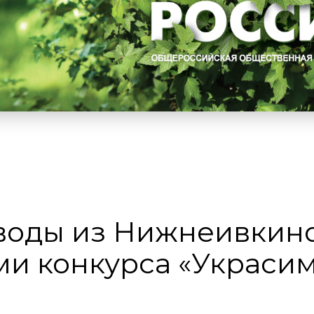
воды из Нижнеивкин
ми конкурса «Украси