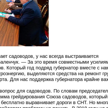
ет садоводов, у нас всегда выстраивается
Валенчук. — За это время совместными усилия
в. Который год подряд губернатор вместе с на
троэнергию, выделяются средства на ремонт гр
рта. Для нас поддержка губернатора крайне ва
вопрос для садоводов. По словам председател
мма грейдирования Союза садоводов, который 
 бесплатно выравнивает дороги в СНТ. Но мног