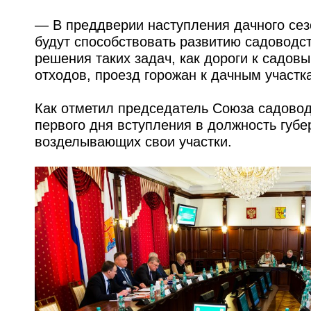
— В преддверии наступления дачного сез
будут способствовать развитию садоводс
решения таких задач, как дороги к садо
отходов, проезд горожан к дачным участк
Как отметил председатель Союза садоводо
первого дня вступления в должность губ
возделывающих свои участки.