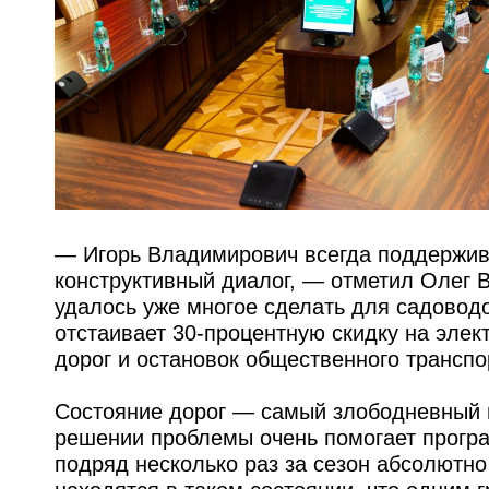
— Игорь Владимирович всегда поддержива
конструктивный диалог, — отметил Олег 
удалось уже многое сделать для садоводо
отстаивает 30-процентную скидку на элек
дорог и остановок общественного транспо
Состояние дорог — самый злободневный 
решении проблемы очень помогает програ
подряд несколько раз за сезон абсолютно