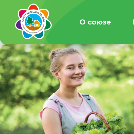
О союзе