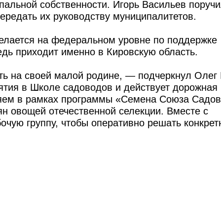
пальной собственности. Игорь Васильев поручи
ередать их руководству муниципалитетов.
 делается на федеральном уровне по поддержке
едь приходит именно в Кировскую область.
ь на своей малой родине, — подчеркнул Олег 
ятия в Школе садоводов и действует дорожная
яем в рамках программы «Семена Союза Садо
ян овощей отечественной селекции. Вместе с
очую группу, чтобы оперативно решать конкре