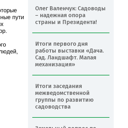
Олег Валенчук: Садоводы
оторые
– надежная опора
сные пути
страны и Президента!
ых
ор.
Итоги первого дня
ого
работы выставки «Дача.
 людей,
Сад. Ландшафт. Малая
механизация»
Итоги заседания
межведомственной
группы по развитию
садоводства