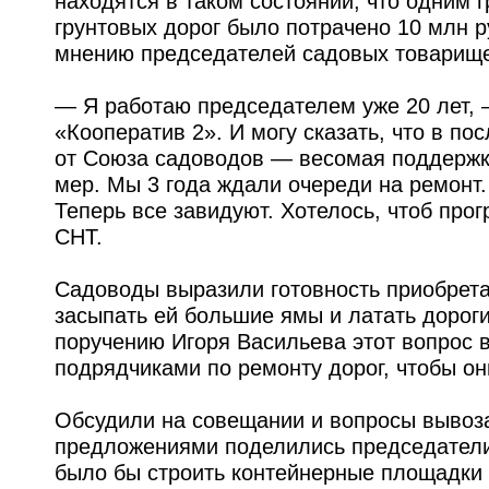
находятся в таком состоянии, что одним 
грунтовых дорог было потрачено 10 млн р
мнению председателей садовых товарищес
— Я работаю председателем уже 20 лет,
«Кооператив 2». И могу сказать, что в п
от Союза садоводов — весомая поддержк
мер. Мы 3 года ждали очереди на ремонт.
Теперь все завидуют. Хотелось, чтоб про
СНТ.
Садоводы выразили готовность приобрета
засыпать ей большие ямы и латать дороги
поручению Игоря Васильева этот вопрос 
подрядчиками по ремонту дорог, чтобы он
Обсудили на совещании и вопросы вывоз
предложениями поделились председател
было бы строить контейнерные площадки в