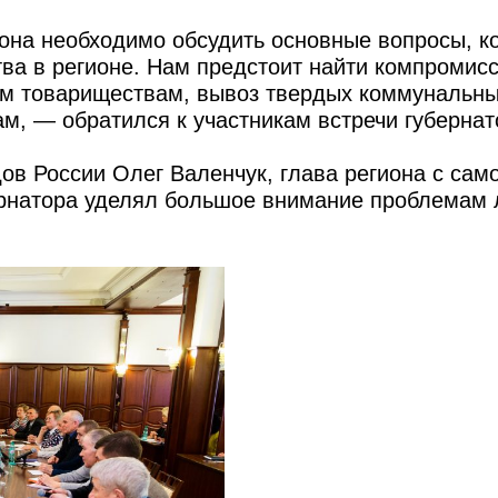
она необходимо обсудить основные вопросы, к
тва в регионе. Нам предстоит найти компромис
вым товариществам, вывоз твердых коммунальн
ам, — обратился к участникам встречи губернат
в России Олег Валенчук, глава региона с сам
ернатора уделял большое внимание проблемам