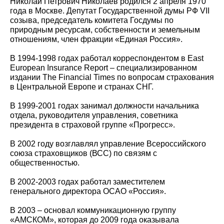
Николай Петрович Николаев родился 2 апреля 1970
года в Москве. Депутат Государственной думы РФ VII
созыва, председатель комитета Госдумы по
природным ресурсам, собственности и земельным
отношениям, член фракции «Единая Россия».
В 1994-1998 годах работал корреспондентом в East
European Insurance Report – специализированном
издании The Financial Times по вопросам страхования
в Центральной Европе и странах СНГ.
В 1999-2001 годах занимал должности начальника
отдела, руководителя управления, советника
президента в страховой группе «Прогресс».
В 2002 году возглавлял управление Всероссийского
союза страховщиков (ВСС) по связям с
общественностью.
В 2002-2003 годах работал заместителем
генерального директора ОСАО «Россия».
В 2003 – основал коммуникационную группу
«АМСКОМ», которая до 2009 года оказывала