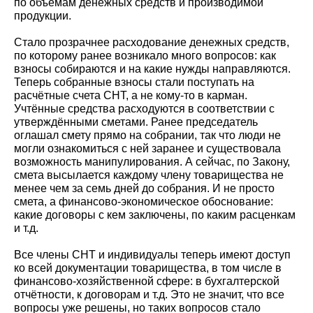
по объёмам денежных средств и производимой
продукции.
Стало прозрачнее расходование денежных средств,
по которому ранее возникало много вопросов: как
взносы собираются и на какие нужды направляются.
Теперь собранные взносы стали поступать на
расчётные счета СНТ, а не кому-то в карман.
Учтённые средства расходуются в соответствии с
утверждёнными сметами. Ранее председатель
оглашал смету прямо на собрании, так что люди не
могли ознакомиться с ней заранее и существовала
возможность манипулирования. А сейчас, по Закону,
смета высылается каждому члену товарищества не
менее чем за семь дней до собрания. И не просто
смета, а финансово-экономическое обоснование:
какие договоры с кем заключены, по каким расценкам
и т.д.
Все члены СНТ и индивидуалы теперь имеют доступ
ко всей документации товарищества, в том числе в
финансово-хозяйственной сфере: в бухгалтерской
отчётности, к договорам и т.д. Это не значит, что все
вопросы уже решены, но таких вопросов стало