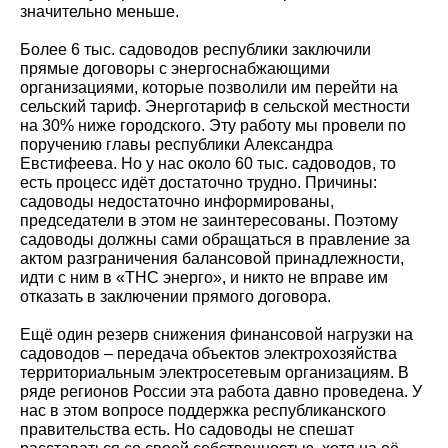
значительно меньше.
Более 6 тыс. садоводов республики заключили
прямые договоры с энергоснабжающими
организациями, которые позволили им перейти на
сельский тариф. Энерготариф в сельской местности
на 30% ниже городского. Эту работу мы провели по
поручению главы республики Александра
Евстифеева. Но у нас около 60 тыс. садоводов, то
есть процесс идёт достаточно трудно. Причины:
садоводы недостаточно информированы,
председатели в этом не заинтересованы. Поэтому
садоводы должны сами обращаться в правление за
актом разграничения балансовой принадлежности,
идти с ним в «ТНС энерго», и никто не вправе им
отказать в заключении прямого договора.
Ещё один резерв снижения финансовой нагрузки на
садоводов – передача объектов электрохозяйства
территориальным электросетевым организациям. В
ряде регионов России эта работа давно проведена. У
нас в этом вопросе поддержка республиканского
правительства есть. Но садоводы не спешат