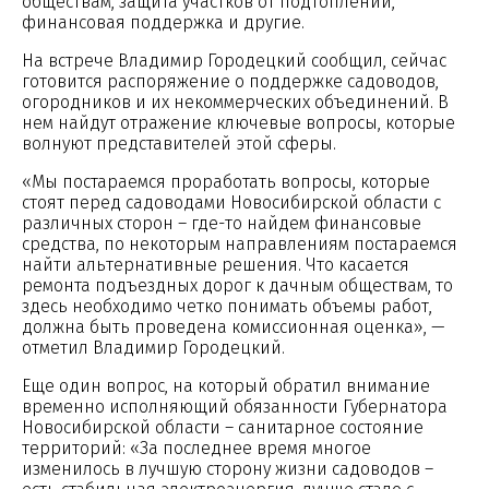
обществам, защита участков от подтоплений,
финансовая поддержка и другие.
На встрече Владимир Городецкий сообщил, сейчас
готовится распоряжение о поддержке садоводов,
огородников и их некоммерческих объединений. В
нем найдут отражение ключевые вопросы, которые
волнуют представителей этой сферы.
«Мы постараемся проработать вопросы, которые
стоят перед садоводами Новосибирской области с
различных сторон – где-то найдем финансовые
средства, по некоторым направлениям постараемся
найти альтернативные решения. Что касается
ремонта подъездных дорог к дачным обществам, то
здесь необходимо четко понимать объемы работ,
должна быть проведена комиссионная оценка», —
отметил Владимир Городецкий.
Еще один вопрос, на который обратил внимание
временно исполняющий обязанности Губернатора
Новосибирской области – санитарное состояние
территорий: «За последнее время многое
изменилось в лучшую сторону жизни садоводов –