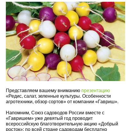
Представляем вашему вниманию
презентацию
«Редис, салат, зеленные культуры. Особенности
агротехники, обзор сортов» от компании «Гавриш».
Напомним, Союз садоводов России вместе с
«Гавришем» уже девятый год проводит
всероссийскую благотворительную акцию «Добрый
росток»: по всей стране садоводам бесплатно