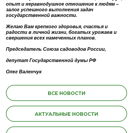
опыт и неравнодушное отношение к людям –
залог успешного выполнения задач
государственной важности.
Желаю Вам крепкого здоровья, счастья и
радости в личной жизни, богатых урожаев и
свершения всех намеченных планов.
Председатель Союза садоводов России,
депутат Государственной думы РФ
Олег Валенчук
ВСЕ НОВОСТИ
АКТУАЛЬНЫЕ НОВОСТИ